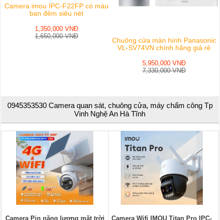
Camera imou IPC-F22FP có màu
ban đêm siêu nét
1,350,000 VNĐ
1,650,000 VNĐ
Chuông cửa màn hình Panasonic
VL-SV74VN chính hãng giá rẻ
5,950,000 VNĐ
7,330,000 VNĐ
0945353530 Camera quan sát, chuông cửa, máy chấm công Tp
Vinh Nghệ An Hà Tĩnh
Camera Pin năng lượng mặt trời
Camera Wifi IMOU Titan Pro IPC-