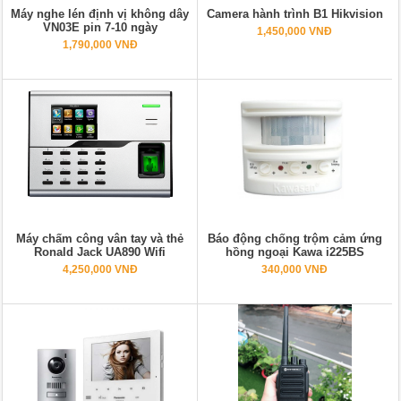
Máy nghe lén định vị không dây
Camera hành trình B1 Hikvision
VN03E pin 7-10 ngày
1,450,000 VNĐ
1,790,000 VNĐ
Máy chấm công vân tay và thẻ
Báo động chống trộm cảm ứng
Ronald Jack UA890 Wifi
hồng ngoại Kawa i225BS
4,250,000 VNĐ
340,000 VNĐ