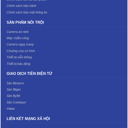
Chính sách bảo hành
Chính sách bảo mật thông tin
SẢN PHẨM NỔI TRỘI
Camera an ninh
Máy chấm công
Camera ngụy trang
Chuông cửa có hình
Thiết bị viễn thông
Thiết bị báo động
GIAO DỊCH TIỀN ĐIỆN TỬ
Sàn Binance
Sàn Bitget
Sàn ByBit
Sàn Coinbase
Vdata
LIÊN KẾT MẠNG XÃ HỘI