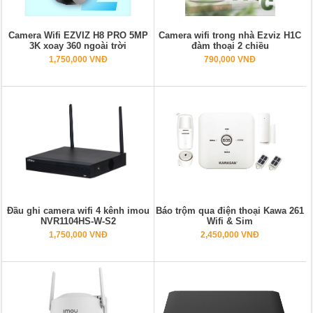
Camera Wifi EZVIZ H8 PRO 5MP
Camera wifi trong nhà Ezviz H1C
3K xoay 360 ngoài trời
đàm thoại 2 chiều
1,750,000 VNĐ
790,000 VNĐ
Đầu ghi camera wifi 4 kênh imou
Báo trộm qua điện thoại Kawa 261
NVR1104HS-W-S2
Wifi & Sim
1,750,000 VNĐ
2,450,000 VNĐ