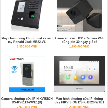
Máy chấm công khuôn mặt và vân
Camera Ezviz BC2 - Camera Wifi
tay Ronald Jack MB22-VL
dùng pin 30 ngày giá rẻ
3,350,000 VNĐ
1,890,000 VNĐ
Camera chuông cửa IP HIKVISION
Màn hình chuông cửa IP không
DS-KV6113-WPE1(B)
dây HIKVISION DS-KH6320-WTE1
2,970,000 VNĐ
2,980,000 VNĐ