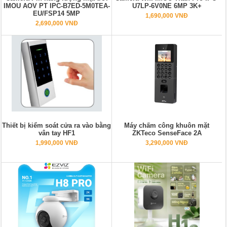
IMOU AOV PT IPC-B7ED-5M0TEA-
U7LP-6V0NE 6MP 3K+
EU/FSP14 5MP
1,690,000 VNĐ
2,690,000 VNĐ
Thiết bị kiểm soát cửa ra vào bằng
Máy chấm công khuôn mặt
vân tay HF1
ZKTeco SenseFace 2A
1,990,000 VNĐ
3,290,000 VNĐ