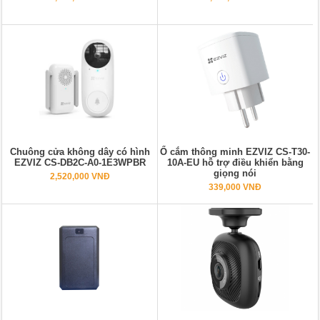
Chuông cửa không dây có hình
Ổ cắm thông minh EZVIZ CS-T30-
EZVIZ CS-DB2C-A0-1E3WPBR
10A-EU hỗ trợ điều khiển bằng
giọng nói
2,520,000 VNĐ
339,000 VNĐ