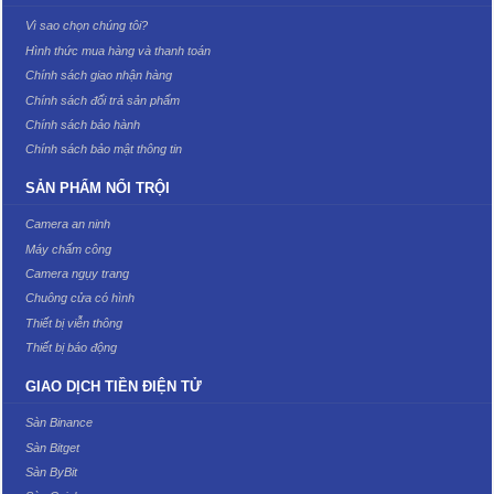
Vì sao chọn chúng tôi?
Hình thức mua hàng và thanh toán
Chính sách giao nhận hàng
Chính sách đổi trả sản phẩm
Chính sách bảo hành
Chính sách bảo mật thông tin
SẢN PHẨM NỔI TRỘI
Camera an ninh
Máy chấm công
Camera ngụy trang
Chuông cửa có hình
Thiết bị viễn thông
Thiết bị báo động
GIAO DỊCH TIỀN ĐIỆN TỬ
Sàn Binance
Sàn Bitget
Sàn ByBit