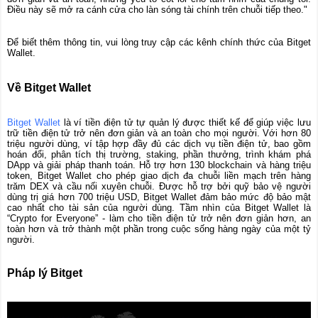
Điều này sẽ mở ra cánh cửa cho làn sóng tài chính trên chuỗi tiếp theo."
Để biết thêm thông tin, vui lòng truy cập các kênh chính thức của Bitget
Wallet.
Về Bitget Wallet
Bitget Wallet
là ví tiền điện tử tự quản lý được thiết kế để giúp việc lưu
trữ tiền điện tử trở nên đơn giản và an toàn cho mọi người. Với hơn 80
triệu người dùng, ví tập hợp đầy đủ các dịch vụ tiền điện tử, bao gồm
hoán đổi, phân tích thị trường, staking, phần thưởng, trình khám phá
DApp và giải pháp thanh toán. Hỗ trợ hơn 130 blockchain và hàng triệu
token, Bitget Wallet cho phép giao dịch đa chuỗi liền mạch trên hàng
trăm DEX và cầu nối xuyên chuỗi. Được hỗ trợ bởi quỹ bảo vệ người
dùng trị giá hơn 700 triệu USD, Bitget Wallet đảm bảo mức độ bảo mật
cao nhất cho tài sản của người dùng. Tầm nhìn của Bitget Wallet là
“Crypto for Everyone” - làm cho tiền điện tử trở nên đơn giản hơn, an
toàn hơn và trở thành một phần trong cuộc sống hàng ngày của một tỷ
người.
Pháp lý Bitget