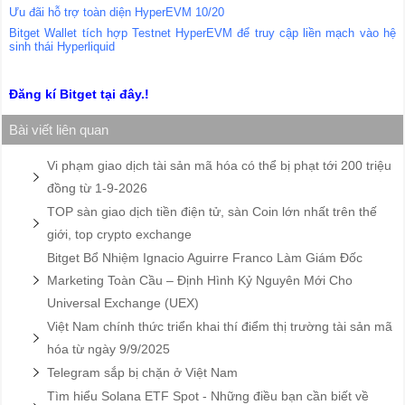
Ưu đãi hỗ trợ toàn diện HyperEVM 10/20
Bitget Wallet tích hợp Testnet HyperEVM để truy cập liền mạch vào hệ
sinh thái Hyperliquid
Đăng kí Bitget tại đây.!
Bài viết liên quan
Vi phạm giao dịch tài sản mã hóa có thể bị phạt tới 200 triệu
đồng từ 1-9-2026
TOP sàn giao dịch tiền điện tử, sàn Coin lớn nhất trên thế
giới, top crypto exchange
Bitget Bổ Nhiệm Ignacio Aguirre Franco Làm Giám Đốc
Marketing Toàn Cầu – Định Hình Kỷ Nguyên Mới Cho
Universal Exchange (UEX)
Việt Nam chính thức triển khai thí điểm thị trường tài sản mã
hóa từ ngày 9/9/2025
Telegram sắp bị chặn ở Việt Nam
Tìm hiểu Solana ETF Spot - Những điều bạn cần biết về