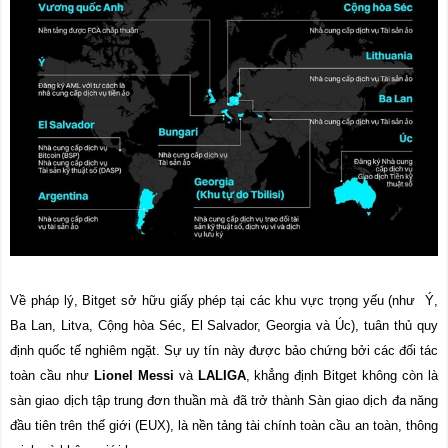
Về pháp lý, Bitget sở hữu giấy phép tại các khu vực trọng yếu (như Ý,
Ba Lan, Litva, Cộng hòa Séc, El Salvador, Georgia và Úc), tuân thủ quy
định quốc tế nghiêm ngặt. Sự uy tín này được bảo chứng bởi các đối tác
toàn cầu như
Lionel Messi
và
LALIGA
, khẳng định Bitget không còn là
sàn giao dịch tập trung đơn thuần mà đã trở thành Sàn giao dịch đa năng
đầu tiên trên thế giới (EUX), là nền tảng tài chính toàn cầu an toàn, thông