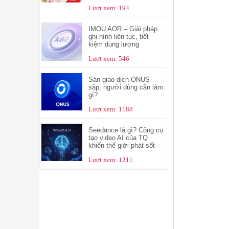
Lượt xem: 194
IMOU AOR – Giải pháp
ghi hình liên tục, tiết
kiệm dung lượng
Lượt xem: 546
Sàn giao dịch ONUS
sập, người dùng cần làm
gì?
Lượt xem: 1188
Seedance là gì? Công cụ
tạo video AI của TQ
khiến thế giới phát sốt
Lượt xem: 1211