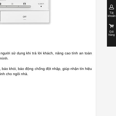
Tài
khoản
Giỏ
hàng
gười sử dụng khi trả lời khách, nâng cao tính an toàn
 mình.
, báo khói, báo động chống đột nhập, giúp nhận tín hiệu
inh cho ngôi nhà.