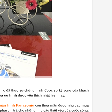
onic đã thực sự chứng minh được sự kỳ vọng của khách
a có hình
được yêu thích nhất hiện nay.
màn hình Panasonic
còn thỏa mãn được nhu cầu mua
phải chi trả cho những nhu cầu thiết yếu của cuộc sống.