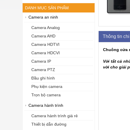
DANH MỤC SẢN PHẨM
Camera an ninh
Camera Analog
Camera AHD
Thông tin chi 
Camera HDTVI
Chuông cửa m
Camera HDCVI
Với tất cả n
Camera IP
vời cho giải 
Camera PTZ
Đầu ghi hình
Phụ kiện camera
Trọn bộ camera
Camera hành trình
Camera hành trình giá rẻ
Thiết bị dẫn đường