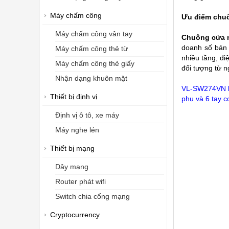
Máy chấm công
Ưu điểm chu
Máy chấm công vân tay
Chuông cửa 
doanh số bán
Máy chấm công thẻ từ
nhiều tầng, di
Máy chấm công thẻ giấy
đối tượng từ n
Nhận dạng khuôn mặt
VL-SW274VN là 
Thiết bị định vị
phụ và 6 tay c
Định vị ô tô, xe máy
Máy nghe lén
Thiết bị mạng
Dây mạng
Router phát wifi
Switch chia cổng mạng
Cryptocurrency