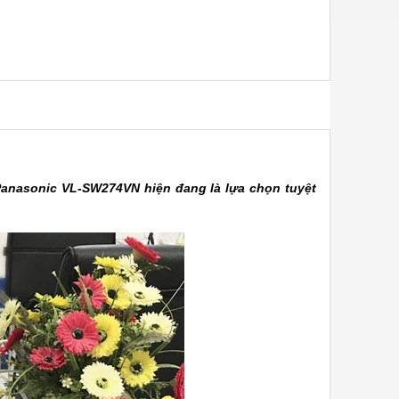
Panasonic VL-SW274VN hiện đang là lựa chọn tuyệt