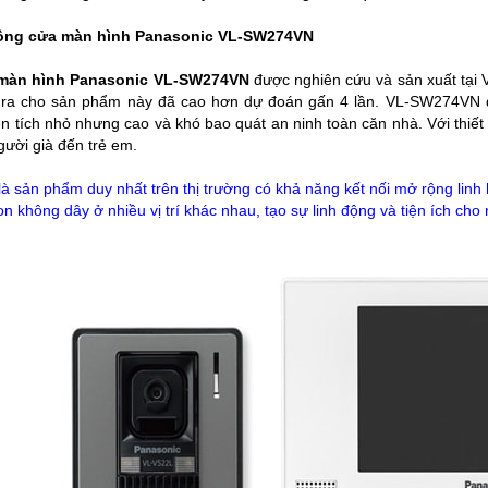
ông cửa màn hình Panasonic VL-SW274VN
màn hình Panasonic VL-SW274VN
được nghiên cứu và sản xuất tại 
 ra cho sản phẩm này đã cao hơn dự đoán gấn 4 lần.
VL-SW274VN đ
ện tích nhỏ nhưng cao và khó bao quát an ninh toàn căn nhà. Với
thiế
gười già đến trẻ em.
sản phẩm duy nhất trên thị trường có khả năng kết nối mở rộng linh ho
on không dây ở nhiều vị trí khác nhau, tạo sự linh động và tiện ích cho