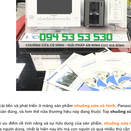
ải tiến và phát triển ở mảng sản phẩm
chuông cửa có hình
, Panas
toàn đúng, và hơn thế nữa thương hiệu này đang thuộc Top
chuông cử
ài ưu điểm về tính năng và sự hữu dụng của sản phẩm,
chuông cửa 
a người dùng, nhất là hiện nay khi mà con người có quá nhiều thứ cần 