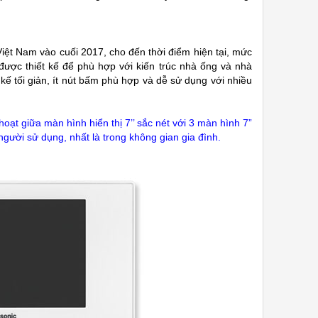
Việt Nam
vào cuối 2017, cho đến thời điểm hiện tại, mức
ược thiết kế để
phù hợp với kiến trúc nhà ống và nhà
t kế tối giản, ít nút bấm phù hợp và dễ sử dụng với nhiều
ạt giữa màn hình hiển thị 7’’ sắc nét với 3 màn hình 7”
 người sử dụng, nhất là trong không gian gia đình.