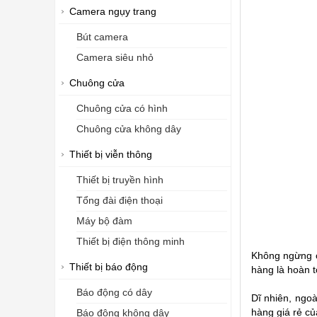
Camera ngụy trang
Bút camera
Camera siêu nhỏ
Chuông cửa
Chuông cửa có hình
Chuông cửa không dây
Thiết bị viễn thông
Thiết bị truyền hình
Tổng đài điện thoại
Máy bộ đàm
Thiết bị điện thông minh
Không ngừng c
Thiết bị báo động
hàng là hoàn 
Báo động có dây
Dĩ nhiên, ngo
hàng giá rẻ củ
Báo động không dây