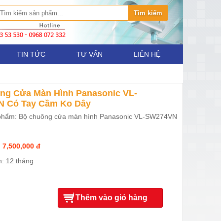
TIN TỨC
TƯ VẤN
LIÊN HỆ
ng Cửa Màn Hình Panasonic VL-
 Có Tay Cầm Ko Dây
phẩm: Bộ chuông cửa màn hình Panasonic VL-SW274VN
 7,500,000 đ
: 12 tháng
Thêm vào giỏ hàng