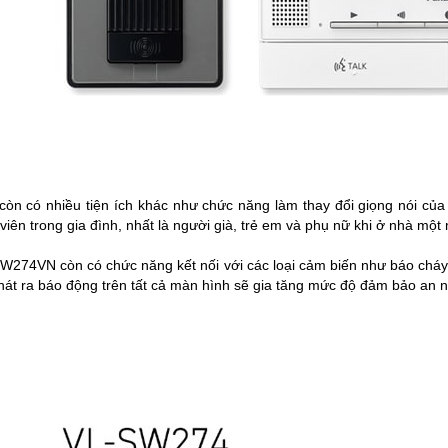
n có nhiều tiện ích khác như chức năng làm thay đổi giọng nói của n
viên trong gia đình, nhất là người già, trẻ em và phụ nữ khi ở nhà một
SW274VN
còn có chức năng kết nối với các loại cảm biến như báo cháy
át ra báo động trên tất cả màn hình sẽ gia tăng mức độ đảm bảo an n