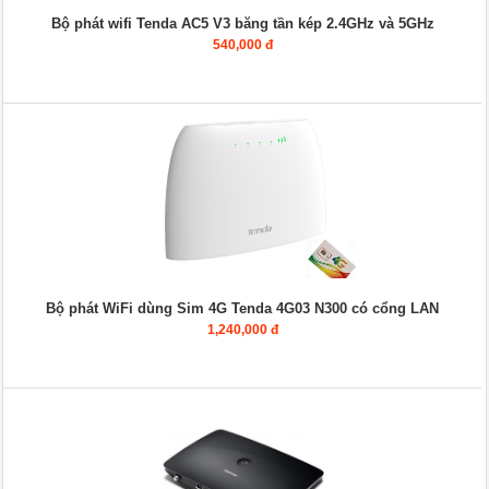
Bộ phát wifi Tenda AC5 V3 băng tần kép 2.4GHz và 5GHz
540,000 đ
Bộ phát WiFi dùng Sim 4G Tenda 4G03 N300 có cổng LAN
1,240,000 đ