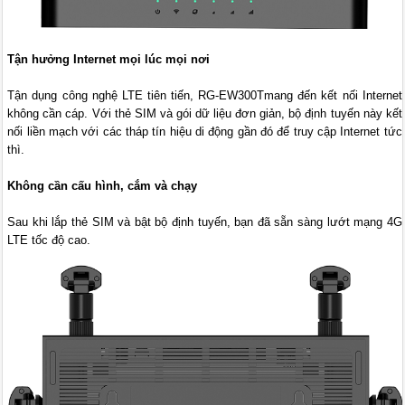
Tận hưởng Internet mọi lúc mọi nơi
Tận dụng công nghệ LTE tiên tiến, RG-EW300Tmang đến kết nối Internet
không cần cáp. Với thẻ SIM và gói dữ liệu đơn giản, bộ định tuyến này kết
nối liền mạch với các tháp tín hiệu di động gần đó để truy cập Internet tức
thì.
Không cần cấu hình, cắm và chạy
Sau khi lắp thẻ SIM và bật bộ định tuyến, bạn đã sẵn sàng lướt mạng 4G
LTE tốc độ cao.