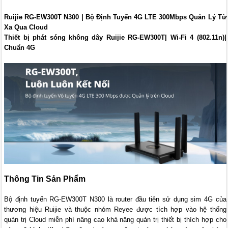
Ruijie RG-EW300T N300 | Bộ Định Tuyến 4G LTE 300Mbps Quản Lý Từ
Xa Qua Cloud
Thiết bị phát sóng không dây Ruijie RG-EW300T| Wi-Fi 4 (802.11n)|
Chuẩn 4G
Thông Tin Sản Phẩm
Bộ định tuyến RG-EW300T N300 là router đầu tiên sử dụng sim 4G của
thương hiệu Ruijie và thuộc nhóm Reyee được tích hợp vào hệ thống
quản trị Cloud miễn phí nâng cao khả năng quản trị thiết bị thích hợp cho