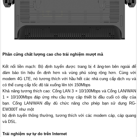
Phần cứng chất lượng cao cho trải nghiệm mượt mà
Kết nối liền mạch: Bộ định tuyến được trang bị 4 ăng-ten bên ngoài để
đảm bảo tín hiệu ổn định hơn và vùng phủ sóng rộng hơn. Cùng với
modem 4G LTE, nó tương thích với hầu hết các nhà cung cấp dịch vụ và
có thể cung cấp tốc độ tải xuống lên tới 150Mbps
Khả năng tương thích cao: Cổng LAN 3 × 10/100Mbps và Cổng LAN/WAN
1 × 10/100Mbps đáp ứng nhu cầu truy cập thiết bị đầu cuối có dây của
bạn. Cổng LAN/WAN đầy đủ chức năng cho phép bạn sử dụng RG-
EW300T như một
bộ định tuyến thông thường, tương thích với các modem cáp, cáp quang
và DSL.
Trải nghiệm sự tự do trên Internet