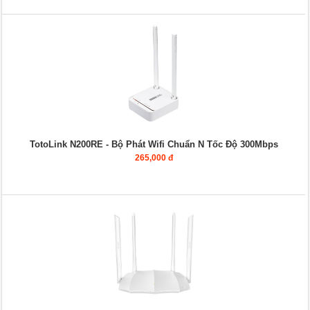
TotoLink N200RE - Bộ Phát Wifi Chuẩn N Tốc Độ 300Mbps
265,000 đ