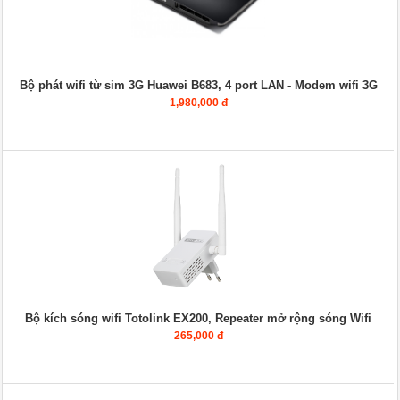
Bộ phát wifi từ sim 3G Huawei B683, 4 port LAN - Modem wifi 3G
1,980,000 đ
Bộ kích sóng wifi Totolink EX200, Repeater mở rộng sóng Wifi
265,000 đ