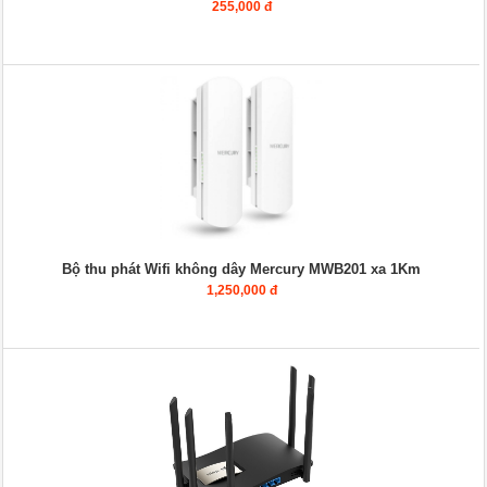
255,000 đ
Bộ thu phát Wifi không dây Mercury MWB201 xa 1Km
1,250,000 đ