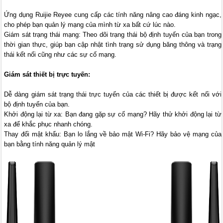
Ứng dụng Ruijie Reyee cung cấp các tính năng nâng cao đáng kinh ngạc,
cho phép bạn quản lý mạng của mình từ xa bất cứ lúc nào.
Giám sát trạng thái mạng: Theo dõi trạng thái bộ định tuyến của bạn trong
thời gian thực, giúp bạn cập nhật tình trạng sử dụng băng thông và trạng
thái kết nối cũng như các sự cố mạng.
Giám sát thiết bị trực tuyến:
Dễ dàng giám sát trạng thái trực tuyến của các thiết bị được kết nối với
bộ định tuyến của bạn.
Khởi động lại từ xa: Bạn đang gặp sự cố mạng? Hãy thử khởi động lại từ
xa để khắc phục nhanh chóng.
Thay đổi mật khẩu: Bạn lo lắng về bảo mật Wi-Fi? Hãy bảo vệ mạng của
bạn bằng tính năng quản lý mật