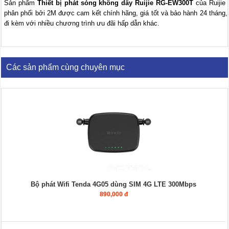
Sản phẩm
Thiết bị phát sóng không dây Ruijie RG-EW300T
của Ruijie
phân phối bởi 2M được cam kết chính hãng, giá tốt và bảo hành 24 tháng,
đi kèm với nhiều chương trình ưu đãi hấp dẫn khác.
Các sản phẩm cùng chuyên mục
Bộ phát Wifi Tenda 4G05 dùng SIM 4G LTE 300Mbps
890,000 đ