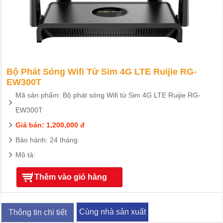
Bộ Phát Sóng Wifi Từ Sim 4G LTE Ruijie RG-
EW300T
Mã sản phẩm: Bộ phát sóng Wifi từ Sim 4G LTE Ruijie RG-
EW300T
Giá bán: 1,200,000 đ
Bảo hành: 24 tháng
Mô tả:
Thêm vào giỏ hàng
Cùng nhà sản xuất
Thông tin chi tiết