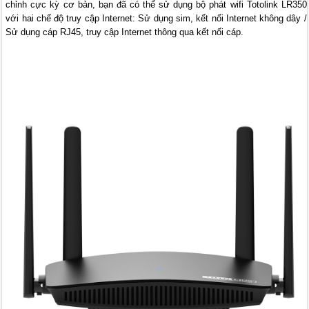
chỉnh cực kỳ cơ bản, bạn đã có thể sử dụng bộ phát wifi Totolink LR350
với hai chế độ truy cập Internet: Sử dụng sim, kết nối Internet không dây /
Sử dụng cáp RJ45, truy cập Internet thông qua kết nối cáp.