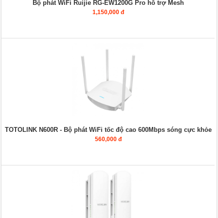
Bộ phát WiFi Ruijie RG-EW1200G Pro hỗ trợ Mesh
1,150,000 đ
TOTOLINK N600R - Bộ phát WiFi tốc độ cao 600Mbps sóng cực khỏe
560,000 đ