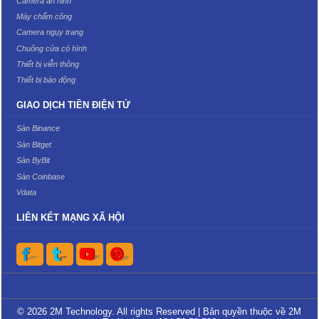
Camera an ninh
Máy chấm công
Camera ngụy trang
Chuông cửa có hình
Thiết bị viễn thông
Thiết bị báo động
GIAO DỊCH TIỀN ĐIỆN TỬ
Sàn Binance
Sàn Bitget
Sàn ByBit
Sàn Coinbase
Vdata
LIÊN KẾT MẠNG XÃ HỘI
© 2026 2M Technology. All rights Reserved | Bản quyền thuộc về 2M