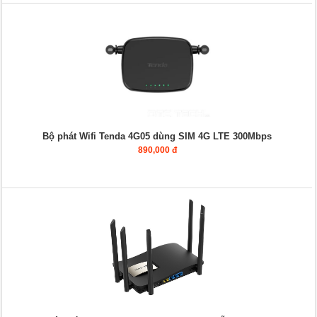
Bộ phát Wifi Tenda 4G05 dùng SIM 4G LTE 300Mbps
890,000 đ