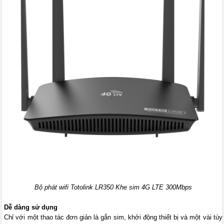
Bộ phát wifi Totolink LR350 Khe sim 4G LTE 300Mbps
Dễ dàng sử dụng
Chỉ với một thao tác đơn giản là gắn sim, khởi động thiết bị và một vài tùy