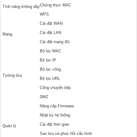
Chứng thực MAC
Tính năng không dây
WPS
Cài đặt WAN
Cài đặt LAN
Mạng
Cài đặt mạng 4G
Bộ lọc MAC
Bộ lọc IP
Bộ lọc cổng
Tường lửa
Bộ lọc URL
Cổng chuyển tiếp
DMZ
Nâng cấp Firmware
Nhật ký hệ thống
Cài đặt thời gian
Quản lý
Sao lưu và phục hồi cấu hình