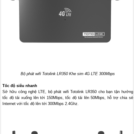
Bộ phát wifi Totolink LR350 Khe sim 4G LTE 300Mbps
Tốc độ siêu nhanh
Sở hữu công nghệ LTE, bộ phát wifi Totolink LR350 cho bạn tận hưởng
tốc độ tải xuống lên tới 150Mbps, tốc độ tải lên 50Mbps, hỗ trợ chia sẻ
Internet với tốc độ lên tới 300Mbps 2.4Ghz.