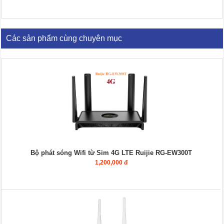
Các sản phẩm cùng chuyên mục
Bộ phát sóng Wifi từ Sim 4G LTE Ruijie RG-EW300T
1,200,000 đ