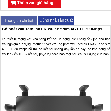
Thêm vào giỏ hàng
Cùng nhà sản xuất
Thông tin chi tiết
Bộ phát wifi Totolink LR350 Khe sim 4G LTE 300Mbps
Là thiết bị mạng với khả năng kết nối đa dạng, hiệu năng ổn định cho bạn
trải nghiệm sử dụng Internet tuyệt vời, bộ phát wifi Totolink LR350 Khe sim
4G LTE 300Mbps hỗ trợ cả kết nối không dây lẫn có dây, có khả năng hỗ
trợ lên đến 15-16 kết nối, phục vụ hoàn hảo mọi nhu cầu sử dụng của bạn.