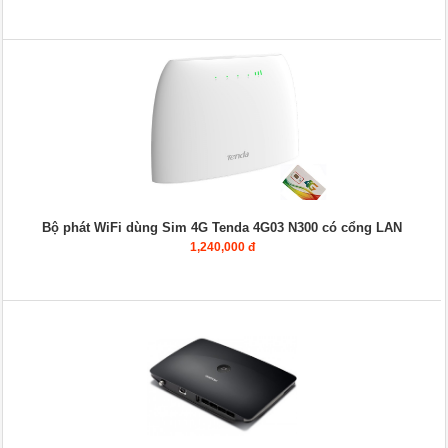
Bộ phát WiFi dùng Sim 4G Tenda 4G03 N300 có cổng LAN
1,240,000 đ