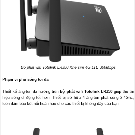
Bộ phát wifi Totolink LR350 Khe sim 4G LTE 300Mbps
Phạm vi phủ sóng tối đa
Thiết kế ăng-ten đa hướng trên
bộ phát wifi Totolink LR350
giúp thu tín
hiệu sóng di động tốt hơn. Thiết bị sở hữu 4 ăng-ten phát sóng 2.4Ghz,
luôn đảm bảo kết nối hoàn hảo cho các thiết bị không dây của bạn.