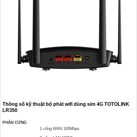
Thông số kỹ thuật bộ phát wifi dùng sim 4G TOTOLINK
LR350
PHẦN CỨNG
1 cổng WAN 100Mbps