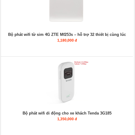
Bộ phát wifi từ sim 4G ZTE Mf253s – hỗ trợ 32 thiết bị cùng lúc
1,180,000 đ
Bộ phát wifi di động cho xe khách Tenda 3G185
1,350,000 đ