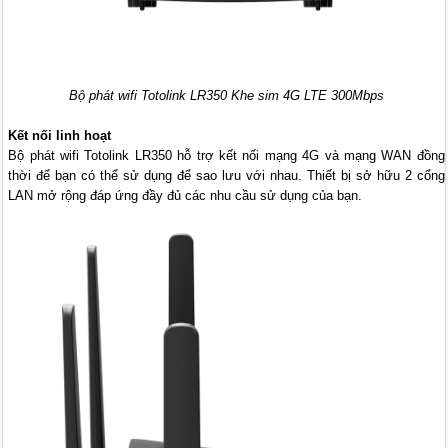
Bộ phát wifi Totolink LR350 Khe sim 4G LTE 300Mbps
Kết nối linh hoạt
Bộ phát wifi Totolink LR350 hỗ trợ kết nối mạng 4G và mạng WAN đồng
thời để bạn có thể sử dụng để sao lưu với nhau. Thiết bị sở hữu 2 cổng
LAN mở rộng đáp ứng đầy đủ các nhu cầu sử dụng của bạn.