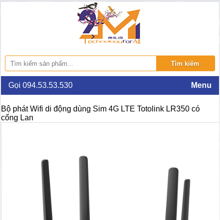
Gọi 094.53.53.530
Menu
Bộ phát Wifi di động dùng Sim 4G LTE Totolink LR350 có
cổng Lan