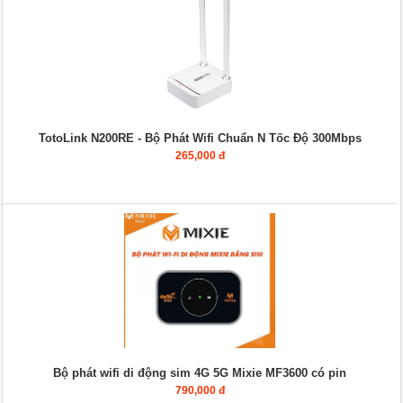
TotoLink N200RE - Bộ Phát Wifi Chuẩn N Tốc Độ 300Mbps
265,000 đ
Bộ phát wifi di động sim 4G 5G Mixie MF3600 có pin
790,000 đ