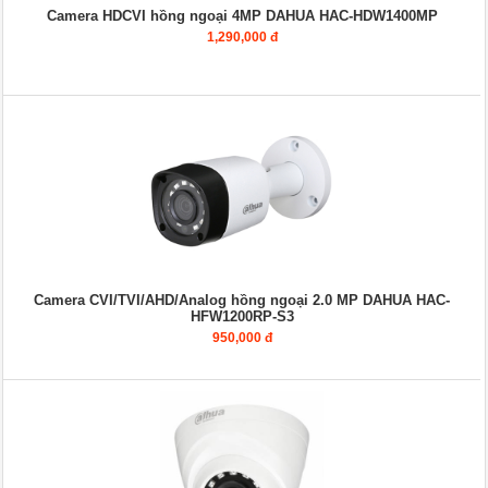
Camera HDCVI hồng ngoại 4MP DAHUA HAC-HDW1400MP
1,290,000 đ
Camera CVI/TVI/AHD/Analog hồng ngoại 2.0 MP DAHUA HAC-
HFW1200RP-S3
950,000 đ