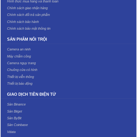
Hình thức mua hàng và thanh toán
Chính sách giao nhận hàng
Chính sách đổi trả sản phẩm
Chính sách bảo hành
Chính sách bảo mật thông tin
SẢN PHẨM NỔI TRỘI
Camera an ninh
Máy chấm công
Camera ngụy trang
Chuông cửa có hình
Thiết bị viễn thông
Thiết bị báo động
GIAO DỊCH TIỀN ĐIỆN TỬ
Sàn Binance
Sàn Bitget
Sàn ByBit
Sàn Coinbase
Vdata