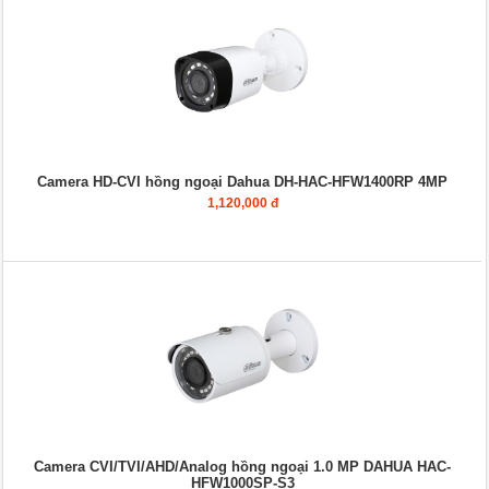
Camera HD-CVI hồng ngoại Dahua DH-HAC-HFW1400RP 4MP
1,120,000 đ
Camera CVI/TVI/AHD/Analog hồng ngoại 1.0 MP DAHUA HAC-
HFW1000SP-S3