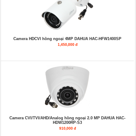
Camera HDCVI hồng ngoại 4MP DAHUA HAC-HFW1400SP
1,450,000 đ
Camera CVI/TVI/AHD/Analog hồng ngoại 2.0 MP DAHUA HAC-
HDW1200RP-S3
910,000 đ