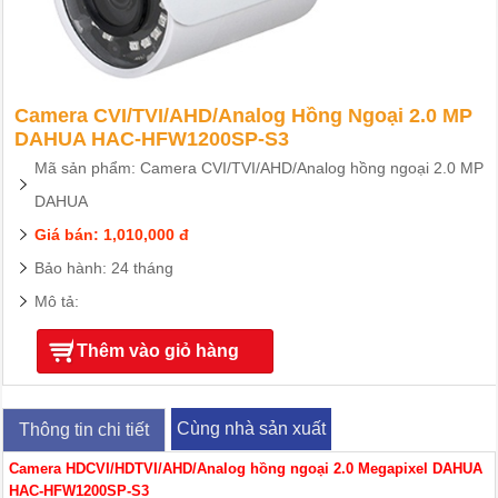
Camera CVI/TVI/AHD/Analog Hồng Ngoại 2.0 MP
DAHUA HAC-HFW1200SP-S3
Mã sản phẩm: Camera CVI/TVI/AHD/Analog hồng ngoại 2.0 MP
DAHUA
Giá bán: 1,010,000 đ
Bảo hành: 24 tháng
Mô tả:
Thêm vào giỏ hàng
Cùng nhà sản xuất
Thông tin chi tiết
Camera HDCVI/HDTVI/AHD/Analog hồng ngoại 2.0 Megapixel DAHUA
HAC-HFW1200SP-S3