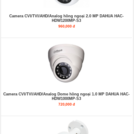
Camera CVI/TVI/AHD/Analog hồng ngoại 2.0 MP DAHUA HAC-
HDW1200MP-S3
960,000 đ
Camera CVI/TVI/AHD/Analog Dome hồng ngoại 1.0 MP DAHUA HAC-
HDW1000MP-S3
720,000 đ