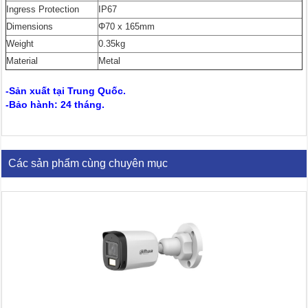
Ingress Protection
IP67
Dimensions
Φ70 x 165mm
Weight
0.35kg
Material
Metal
-Sản xuất tại Trung Quốc.
-Bảo hành: 24 tháng.
Các sản phẩm cùng chuyên mục