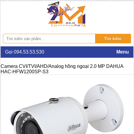
Gọi 094.53.53.530
Menu
Camera CVI/TVI/AHD/Analog hồng ngoại 2.0 MP DAHUA
HAC-HFW1200SP-S3