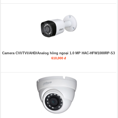
Camera CVI/TVI/AHD/Analog hồng ngoại 1.0 MP HAC-HFW1000RP-S3
610,000 đ