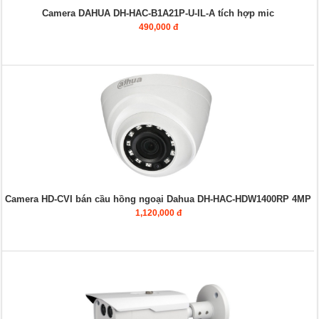
Camera DAHUA DH-HAC-B1A21P-U-IL-A tích hợp mic
490,000 đ
Camera HD-CVI bán cầu hồng ngoại Dahua DH-HAC-HDW1400RP 4MP
1,120,000 đ