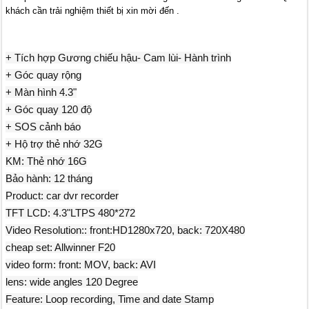
khách cần trải nghiệm thiết bị xin mời đến .
+ Tích hợp Gương chiếu hậu- Cam lùi- Hành trình
+ Góc quay rộng
+ Màn hình 4.3"
+ Góc quay 120 độ
+ SOS cảnh báo
+ Hộ trợ thẻ nhớ 32G
KM: Thẻ nhớ 16G
Bảo hành: 12 tháng
Product: car dvr recorder
TFT LCD: 4.3"LTPS 480*272
Video Resolution:: front:HD1280x720, back: 720X480
cheap set: Allwinner F20
video form: front: MOV, back: AVI
lens: wide angles 120 Degree
Feature: Loop recording, Time and date Stamp