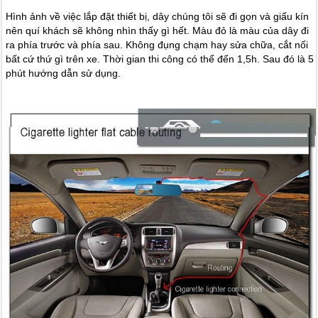
Hình ảnh về việc lắp đặt thiết bị, dây chúng tôi sẽ đi gọn và giấu kín
nên quí khách sẽ không nhìn thấy gì hết. Màu đỏ là màu của dây đi
ra phía trước và phía sau. Không đụng chạm hay sửa chữa, cắt nối
bất cứ thứ gì trên xe. Thời gian thi công có thể đến 1,5h. Sau đó là 5
phút hướng dẫn sử dụng.