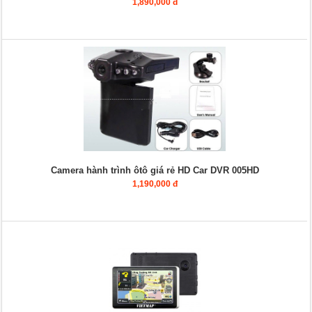
1,890,000 đ
Camera hành trình ôtô giá rẻ HD Car DVR 005HD
1,190,000 đ