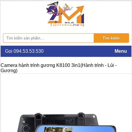
Gọi 094.53.53.530
Menu
Camera hành trình gương K8100 3in1(Hành trình - Lùi -
Gương)