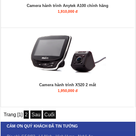
Camera hành trình Anytek A100 chính hãng
1,910,000 đ
Camera hành trình X520 2 mắt
1,950,000 đ
Trang [1]
2
Sau
Cuối
CẢM ƠN QUÝ KHÁCH ĐÃ TIN TƯỞNG