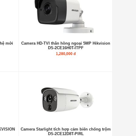
 hệ mới
Camera HD-TVI thân hồng ngoại 5MP Hikvision
DS-2CE16H0T-ITPF
1,280,000 đ
KVISION
Camera Starlight tích hợp cảm biến chống trộm
DS-2CE12D8T-PIRL