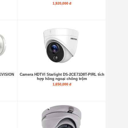
1,920,000 đ
KVISION
Camera HDTVI Starlight DS-2CE71D8T-PIRL tích
hợp hồng ngoại chống trộm
1,650,000 đ