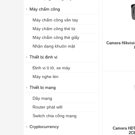
Máy chấm công
Máy chấm công vân tay
Máy chấm công thẻ từ
Máy chấm công thẻ giấy
Camera Hikvis
Nhận dạng khuôn mặt
Thiết bị định vị
Định vị ô tô, xe máy
Máy nghe lén
Thiết bị mạng
Dây mạng
Router phát wifi
Switch chia cổng mạng
Cryptocurrency
Camera HDT
2C