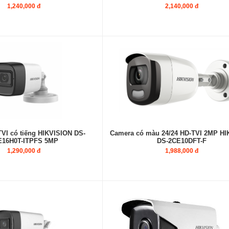
1,240,000 đ
2,140,000 đ
VI có tiếng HIKVISION DS-
Camera có màu 24/24 HD-TVI 2MP HI
E16H0T-ITPFS 5MP
DS-2CE10DFT-F
1,290,000 đ
1,988,000 đ