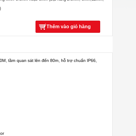
)
Thêm vào giỏ hàng
.0M, tầm quan sát lên đến 80m, hỗ trợ chuẩn IP66,
tor