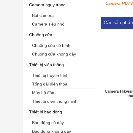
Camera HDTVI
Camera ngụy trang
Bút camera
Các sản phẩ
Camera siêu nhỏ
Chuông cửa
Chuông cửa có hình
Chuông cửa không dây
Thiết bị viễn thông
Thiết bị truyền hình
Tổng đài điện thoại
Camera Hikvis
Máy bộ đàm
th
Thiết bị điện thông minh
Thiết bị báo động
Báo động có dây
Báo động không dây