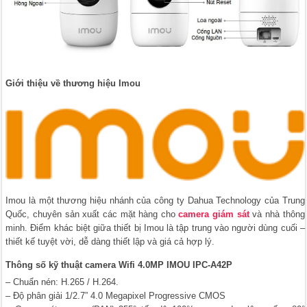
Giới thiệu về thương hiệu Imou
Imou là một thương hiệu nhánh của công ty Dahua Technology của Trung
Quốc, chuyên sản xuất các mặt hàng cho
camera giám sát
và nhà thông
minh. Điểm khác biệt giữa thiết bị Imou là tập trung vào người dùng cuối –
thiết kế tuyệt vời, dễ dàng thiết lập và giá cả hợp lý.
Thông số kỹ thuật camera Wifi 4.0MP IMOU IPC-A42P
– Chuẩn nén: H.265 / H.264.
– Độ phân giải 1/2.7” 4.0 Megapixel Progressive CMOS