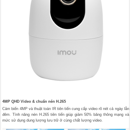
4MP QHD Video & chuẩn nén H.265
Cảm biến 4MP và thuật toán IR tiên tiến cung cấp video rõ nét cả ngày lẫn
đêm. Tính năng nén H.265 tiên tiến giúp giảm 50% băng thông mạng và
mức sử dụng dung lượng lưu trữ ở cùng chất lượng video.