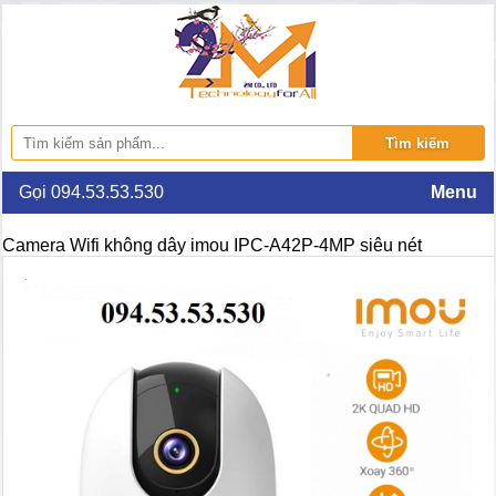
Gọi 094.53.53.530
Menu
Camera Wifi không dây imou IPC-A42P-4MP siêu nét