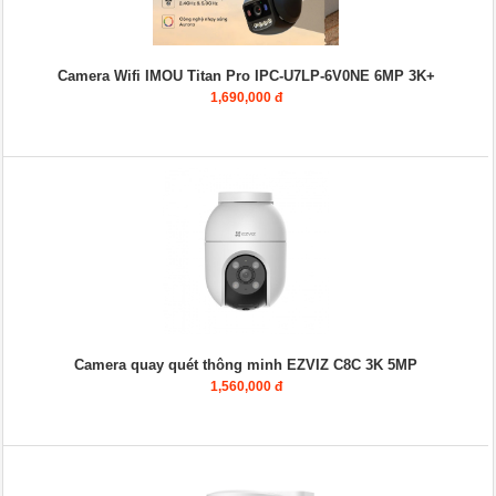
Camera Wifi IMOU Titan Pro IPC-U7LP-6V0NE 6MP 3K+
1,690,000 đ
Camera quay quét thông minh EZVIZ C8C 3K 5MP
1,560,000 đ