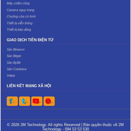
Máy chấm công
Camera ngụy trang
Chuông cửa có hình
Thiết bị viễn thông
Thiết bị báo động
GIAO DỊCH TIỀN ĐIỆN TỬ
Sàn Binance
Sàn Bitget
Sàn ByBit
Sàn Coinbase
Vdata
LIÊN KẾT MẠNG XÃ HỘI
© 2026 2M Technology. All rights Reserved | Bản quyền thuộc về 2M
Technology - 094 53 53 530