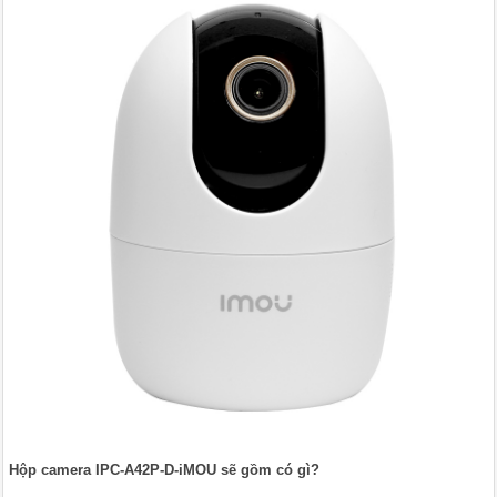
Hộp camera IPC-A42P-D-iMOU sẽ gồm có gì?