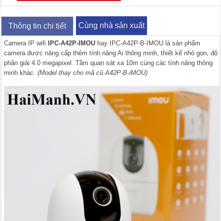
Cùng nhà sản xuất
Thông tin chi tiết
Camera IP wifi
IPC-A42P-IMOU
hay IPC-A42P-B-IMOU là sản phẩm
camera được nâng cấp thêm tính năng Ai thông minh, thiết kế nhỏ gọn, độ
phân giải 4.0 megapixel. Tầm quan sát xa 10m cùng các tính năng thông
minh khác.
(Model thay cho mã cũ A42P-B-iMOU)