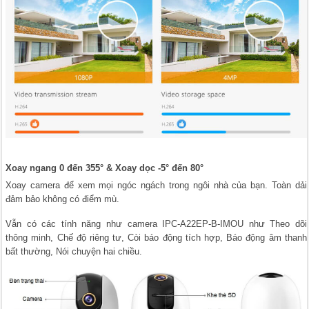
Xoay ngang 0 đến 355° & Xoay dọc -5° đến 80°
Xoay camera để xem mọi ngóc ngách trong ngôi nhà của bạn. Toàn dải
đảm bảo không có điểm mù.
Vẫn có các tính năng như camera IPC-A22EP-B-IMOU như Theo dõi
thông minh, Chế độ riêng tư, Còi báo động tích hợp, Báo động âm thanh
bất thường, Nói chuyện hai chiều.