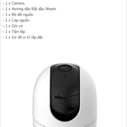
– 1 x Camera.
– 1 x Hướng dẫn Bắt đầu Nhanh.
– 1 x Bộ đổi nguồn.
– 1 x Cáp nguồn.
– 1 x Gói vít.
– 1 x Tấm lắp.
– 1 x Sơ đồ vị trí lắp đặt.