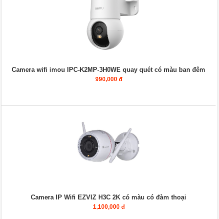
Camera wifi imou IPC-K2MP-3H0WE quay quét có màu ban đêm
990,000 đ
Camera IP Wifi EZVIZ H3C 2K có màu có đàm thoại
1,100,000 đ