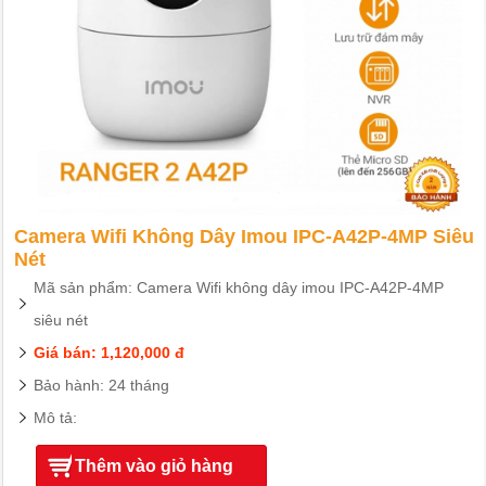
Camera Wifi Không Dây Imou IPC-A42P-4MP Siêu
Nét
Mã sản phẩm: Camera Wifi không dây imou IPC-A42P-4MP
siêu nét
Giá bán: 1,120,000 đ
Bảo hành: 24 tháng
Mô tả:
Thêm vào giỏ hàng