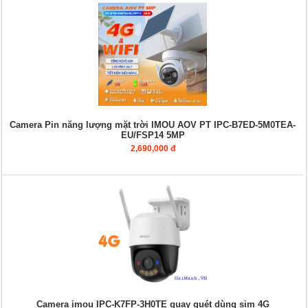
Camera Pin năng lượng mặt trời IMOU AOV PT IPC-B7ED-5M0TEA-
EU/FSP14 5MP
2,690,000 đ
Camera imou IPC-K7FP-3H0TE quay quét dùng sim 4G