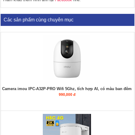
Các sản phẩm cùng chuyên mục
Camera imou IPC-A32P-PRO Wifi 5Ghz, tích hợp AI, có màu ban đêm
990,000 đ