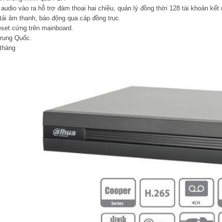
audio vào ra hỗ trợ đàm thoại hai chiều, quản lý đồng thời 128 tài khoản kết 
 tải âm thanh, báo động qua cáp đồng trục.
reset cứng trên mainboard.
Trung Quốc.
tháng