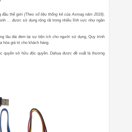
g đầu thế giới
(Theo số liệu thống kê của Asmag năm 2019)
,
inh
… được sử dụng rộng rãi trong nhiều lĩnh vực như ngân
g lâu dài đem lại sự tiện ích cho người sử dụng, Quy trình
 hóa giá trị cho khách hàng.
ộc quyền sở hữu độc quyền. Dahua được đề xuất là thương