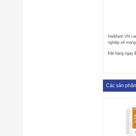
HaiManh.VN ca
nghiệp sẽ mang 
Đặt hàng ngay
Các sản phẩ