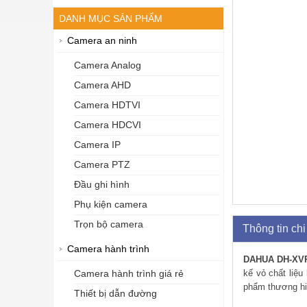
DANH MỤC SẢN PHẨM
Camera an ninh
Camera Analog
Camera AHD
Camera HDTVI
Camera HDCVI
Camera IP
Camera PTZ
Đầu ghi hình
Phụ kiện camera
Trọn bộ camera
Thông tin chi 
Camera hành trình
DAHUA DH-XVR
kế vỏ chất liệu
Camera hành trình giá rẻ
phẩm thương hiệ
Thiết bị dẫn đường