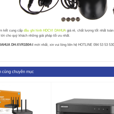
m kết cung cấp
đầu ghi hình HDCVI DAHUA
giá rẻ, chất lượng tốt nhất toà
tới cho quý khách những giải pháp tối ưu nhất.
DAHUA DH-XVR1B04-I
mới nhất, xin vui lòng liên hệ HOTLINE 094 53 53 53
m cùng chuyên mục