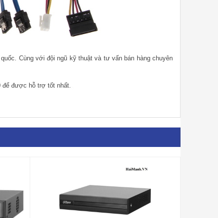
n quốc. Cùng với đội ngũ kỹ thuật và tư vấn bán hàng chuyên
0
để được hỗ trợ tốt nhất.