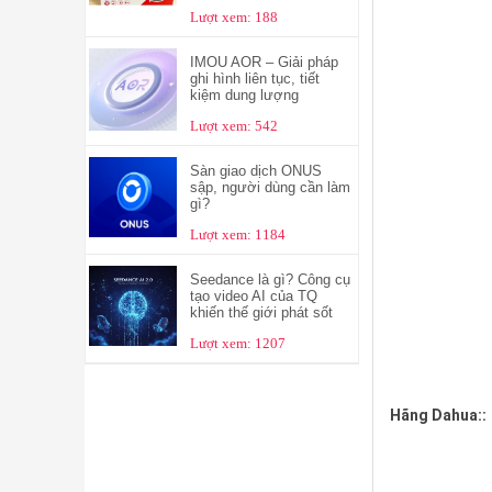
Lượt xem: 188
IMOU AOR – Giải pháp
ghi hình liên tục, tiết
kiệm dung lượng
Lượt xem: 542
Sàn giao dịch ONUS
sập, người dùng cần làm
gì?
Lượt xem: 1184
Seedance là gì? Công cụ
tạo video AI của TQ
khiến thế giới phát sốt
Lượt xem: 1207
Hãng Dahua::