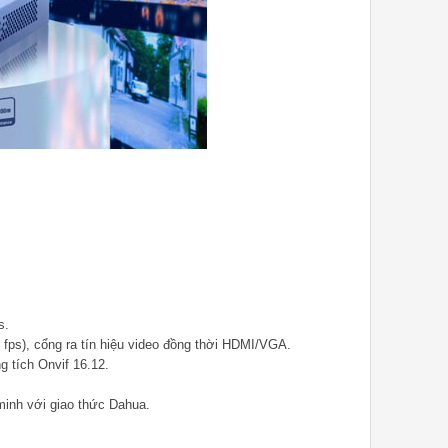
s.
 fps), cổng ra tín hiệu video đồng thời HDMI/VGA.
g tích Onvif 16.12.
minh với giao thức Dahua.