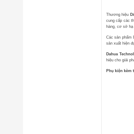
Thương hiệu
D
cung cấp các th
hàng, cơ sở hạ
Các sản phẩm Da
sản xuất hiện đ
Dahua Technol
hiệu cho giải 
Phụ kiện kèm t