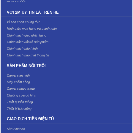
--- -- - - ->>
VỚI 2M UY TÍN LÀ TRÊN HẾT
Vì sao chọn chúng tôi?
Hình thức mua hàng và thanh toán
Chính sách giao nhận hàng
Chính sách đổi trả sản phẩm
Chính sách bảo hành
Chính sách bảo mật thông tin
SẢN PHẨM NỔI TRỘI
Camera an ninh
Máy chấm công
Camera ngụy trang
Chuông cửa có hình
Thiết bị viễn thông
Thiết bị báo động
GIAO DỊCH TIỀN ĐIỆN TỬ
Sàn Binance