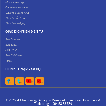
Máy chấm công
Camera ngụy trang
Chuông cửa có hình
Thiết bị viễn thông
Thiết bị báo động
GIAO DỊCH TIỀN ĐIỆN TỬ
Sàn Binance
Sàn Bitget
Sàn ByBit
Sàn Coinbase
Vdata
LIÊN KẾT MẠNG XÃ HỘI
© 2026 2M Technology. All rights Reserved | Bản quyền thuộc về 2M
Technology - 094 53 53 530