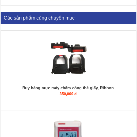
Các sản phẩm cùng chuyên mục
Ruy băng mực máy chấm công thẻ giấy, Ribbon
350,000 đ