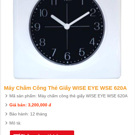
Máy Chấm Công Thẻ Giấy WISE EYE WSE 620A
Mã sản phẩm: Máy chấm công thẻ giấy WISE EYE WSE 620A
Giá bán: 3,200,000 đ
Bảo hành: 12 tháng
Mô tả: