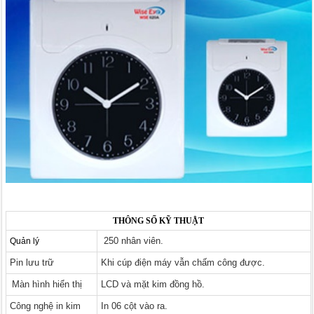
THÔNG SỐ KỸ THUẬT
250 nhân viên.
Quản lý
Pin lưu trữ
Khi cúp điện máy vẫn chấm công được.
Màn hình hiển thị
LCD và mặt kim đồng hồ.
Công nghệ in kim
In 06 cột vào ra.