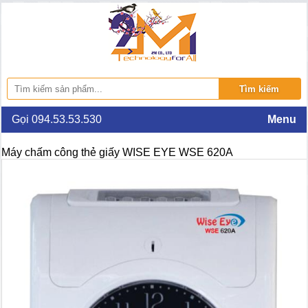
Gọi 094.53.53.530
Menu
Máy chấm công thẻ giấy WISE EYE WSE 620A