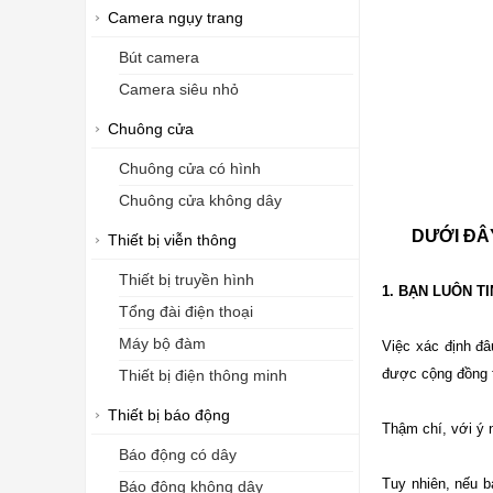
Camera ngụy trang
Bút camera
Camera siêu nhỏ
Chuông cửa
Chuông cửa có hình
Chuông cửa không dây
DƯỚI ĐÂ
Thiết bị viễn thông
Thiết bị truyền hình
1. BẠN LUÔN T
Tổng đài điện thoại
Máy bộ đàm
Việc xác định đâ
được cộng đồng f
Thiết bị điện thông minh
Thiết bị báo động
Thậm chí, với ý n
Báo động có dây
Tuy nhiên, nếu bạ
Báo động không dây