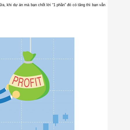
, khi dự án mà bạn chốt lời “1 phần” đó có tăng thì bạn vẫn