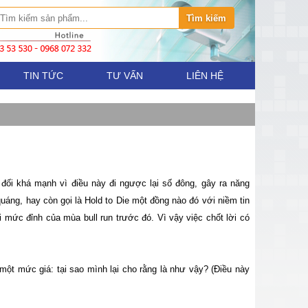
TIN TỨC
TƯ VẤN
LIÊN HỆ
n đối khá mạnh vì điều này đi ngược lại số đông, gây ra năng
áng, hay còn gọi là Hold to Die một đồng nào đó với niềm tin
i mức đỉnh của mùa bull run trước đó. Vì vậy việc chốt lời có
 một mức giá: tại sao mình lại cho rằng là như vậy? (Điều này