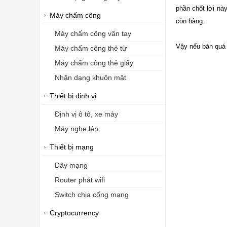
phần chốt lời nà
Máy chấm công
còn hàng.
Máy chấm công vân tay
Vậy nếu bán quá 
Máy chấm công thẻ từ
Máy chấm công thẻ giấy
Nhận dạng khuôn mặt
Thiết bị định vị
Định vị ô tô, xe máy
Máy nghe lén
Thiết bị mạng
Dây mạng
Router phát wifi
Switch chia cổng mạng
Cryptocurrency