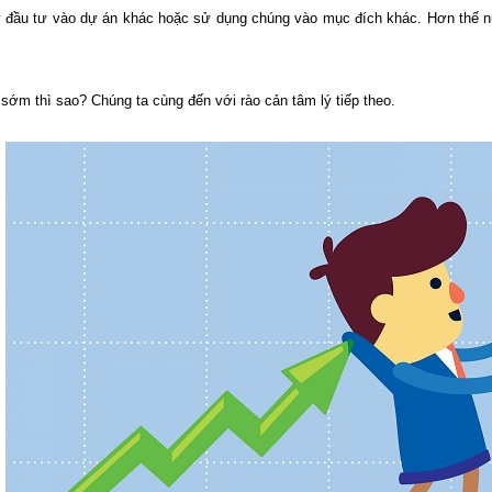
y đầu tư vào dự án khác hoặc sử dụng chúng vào mục đích khác. Hơn thế nữa
sớm thì sao? Chúng ta cùng đến với rào cản tâm lý tiếp theo.