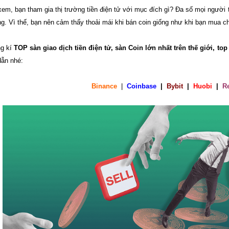
em, bạn tham gia thị trường tiền điện tử với mục đích gì? Đa số mọi người
ng. Vì thế, bạn nên cảm thấy thoải mái khi bán coin giống như khi bạn mua c
g kí
TOP sàn giao dịch tiền điện tử, sàn Coin lớn nhất trên thế giới, to
dẫn nhé:
Binance
|
Coinbase
|
Bybit
|
Huobi
|
R