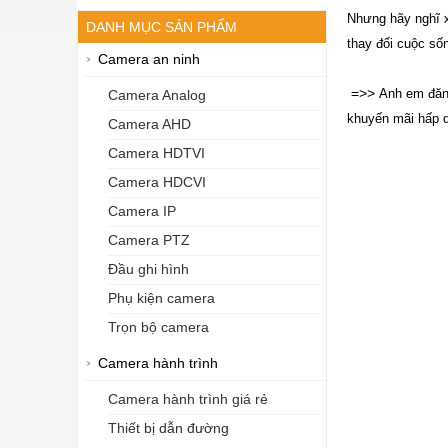
Nhưng hãy nghĩ x
DANH MỤC SẢN PHẨM
thay đổi cuộc số
Camera an ninh
=>>
Anh em đăn
Camera Analog
khuyến mãi hấp 
Camera AHD
Camera HDTVI
Camera HDCVI
Camera IP
Camera PTZ
Đầu ghi hình
Phụ kiện camera
Trọn bộ camera
Camera hành trình
Camera hành trình giá rẻ
Thiết bị dẫn đường