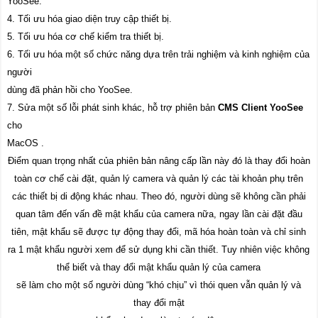
YooSee.
4. Tối ưu hóa giao diện truy cập thiết bị.
5. Tối ưu hóa cơ chế kiểm tra thiết bị.
6. Tối ưu hóa một số chức năng dựa trên trải nghiệm và kinh nghiệm của
người
dùng đã phản hồi cho YooSee.
7. Sửa một số lỗi phát sinh khác, hỗ trợ phiên bản
CMS Client YooSee
cho
MacOS .
Điểm quan trọng nhất của phiên bản nâng cấp lần này đó là thay đổi hoàn
toàn cơ chế cài đặt, quản lý camera và quản lý các tài khoản phụ trên
các thiết bị di động khác nhau. Theo đó, người dùng sẽ không cần phải
quan tâm đến vấn đề mật khẩu của camera nữa, ngay lần cài đặt đầu
tiên, mật khẩu sẽ được tự động thay đổi, mã hóa hoàn toàn và chỉ sinh
ra 1 mật khẩu người xem để sử dụng khi
cần thiết. Tuy nhiên việc không
thể biết và thay đổi mật khẩu quản lý của camera
sẽ làm cho một số người dùng “khó chịu” vì thói quen vẫn quản lý và
thay đổi mật