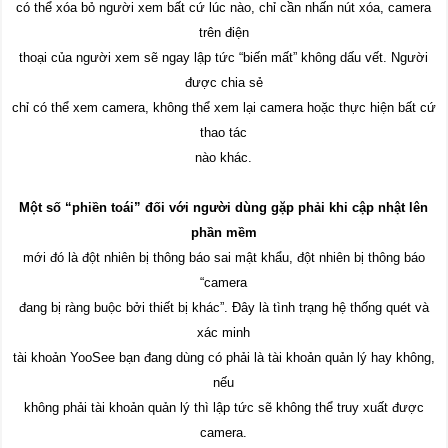
có thể xóa bỏ người xem bất cứ lúc nào, chỉ cần nhấn nút xóa, camera
trên điện
thoại của người xem sẽ ngay lập tức “biến mất” không dấu vết. Người
được chia sẻ
chỉ có thể xem camera, không thể xem lại camera hoặc thực hiện bất cứ
thao tác
nào khác.
Một số “phiền toái” đối với người dùng gặp phải khi cập nhật lên
phần mềm
mới đó là đột nhiên bị thông báo sai mật khẩu, đột nhiên bị thông báo
“camera
đang bị ràng buộc bởi thiết bị khác”. Đây là tình trạng hệ thống quét và
xác minh
tài khoản YooSee bạn đang dùng có phải là tài khoản quản lý hay không,
nếu
không phải tài khoản quản lý thì lập tức sẽ không thể truy xuất được
camera.