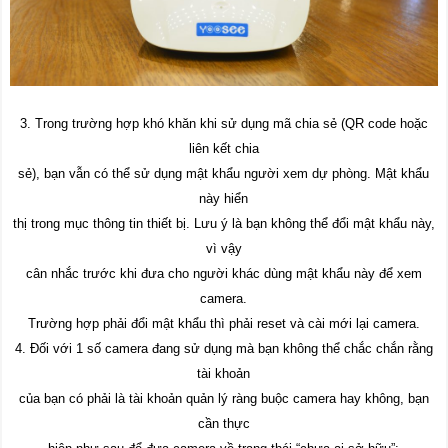
3. Trong trường hợp khó khăn khi sử dụng mã chia sẻ (QR code hoặc
liên kết chia
sẻ), bạn vẫn có thể sử dụng mật khẩu người xem dự phòng. Mật khẩu
này hiển
thị trong mục thông tin thiết bị. Lưu ý là bạn không thể đổi mật khẩu này,
vì vậy
cân nhắc trước khi đưa cho người khác dùng mật khẩu này để xem
camera.
Trường hợp phải đổi mật khẩu thì phải reset và cài mới lại camera.
4. Đối với 1 số camera đang sử dụng mà bạn không thể chắc chắn rằng
tài khoản
của bạn có phải là tài khoản quản lý ràng buộc camera hay không, bạn
cần thực