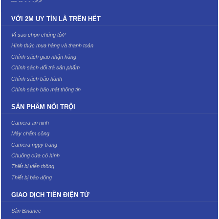
--- -- - - ->>
VỚI 2M UY TÍN LÀ TRÊN HẾT
Vì sao chọn chúng tôi?
Hình thức mua hàng và thanh toán
Chính sách giao nhận hàng
Chính sách đổi trả sản phẩm
Chính sách bảo hành
Chính sách bảo mật thông tin
SẢN PHẨM NỔI TRỘI
Camera an ninh
Máy chấm công
Camera ngụy trang
Chuông cửa có hình
Thiết bị viễn thông
Thiết bị báo động
GIAO DỊCH TIỀN ĐIỆN TỬ
Sàn Binance