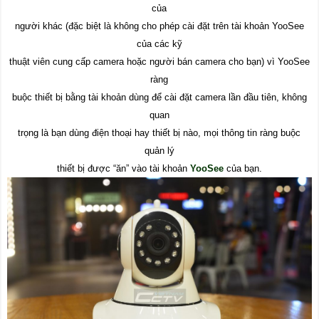
của
người khác (đặc biệt là không cho phép cài đặt trên tài khoản YooSee
của các kỹ
thuật viên cung cấp camera hoặc người bán camera cho bạn) vì YooSee
ràng
buộc thiết bị bằng tài khoản dùng để cài đặt camera lần đầu tiên, không
quan
trọng là bạn dùng điện thoại hay thiết bị nào, mọi thông tin ràng buộc
quản lý
thiết bị được “ăn” vào tài khoản
YooSee
của bạn.