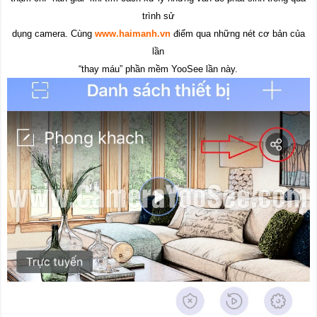
trình sử
dụng camera. Cùng
www.haimanh.vn
điểm qua những nét cơ bản của
lần
“thay máu” phần mềm YooSee lần này.