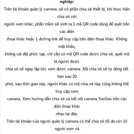
nghiệp:
Trên
tài khoản quản lý camera, sẽ có phần chia sẻ thiết bị, khi thực hiện
chia sẻ với
người xem khác, phần mềm sẽ sinh ra 1 mã QR code dùng để quét trên
các điện
thoại khác hoặc 1 đường link để truy cập trên điện thoại khác. Không
mật khẩu,
không cài đặt phức tạp, chỉ cần có mã QR code được chia sẻ, quét mã
là người được
chia sẻ sẽ ngay lập tức xem được camera. Mã chia sẻ sẽ tự động hết
hạn sau 30
phút, sau thời gian này, người khác có mã chia sẻ này cũng không thể
truy cập xem
camera. Xem hướng dẫn chia sẻ và kết nối camera YooSee trên các
điện thoại khác
nhau tại đây.
Trên tài khoản của người quản lý camera có thể chia sẻ tối đa với 10
người xem và