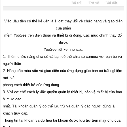
Việc đầu tiên có thể kể đến là 1 loạt thay đổi về chức năng và giao diện
của phần
mềm YooSee trên điện thoại và thiết bị di động. Các mục chính thay đổi
được
YooSee liệt kê như sau:
1. Thêm chức năng chia sẻ và bạn có thể chia sẻ camera với bạn bè và
người thân.
2. Nâng cấp màu sắc và giao diện của ứng dụng giúp bạn có trải nghiệm
mới về
phong cách thiết kế của ứng dụng.
3. Với cơ chế cách ly đặc quyền quản lý thiết bị, bảo vệ thiết bị của bạn
ở mức cao
nhất. Tài khoản quản lý có thể lưu trữ và quản lý các người dùng là
khách truy cập.
Thông tin tài khoản và dữ liệu tài khoản được lưu trữ trên máy chủ của