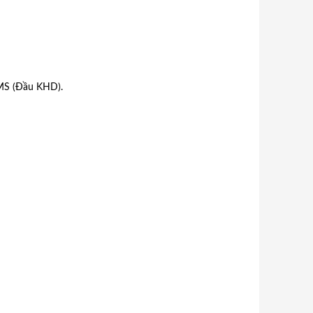
MS
(Đầu KHD).