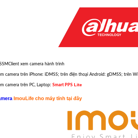
SMClient xem camera hành trình
 camera trên iPhone: iDMSS; trên điện thoại Android: gDMSS; trên
Lite
m camera trên PC, Laptop:
Smart PPS
amera
ImouLife cho máy tính tại đây