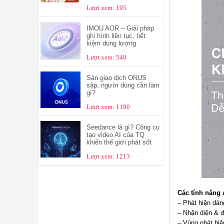
Lượt xem: 195
IMOU AOR – Giải pháp
ghi hình liên tục, tiết
kiệm dung lượng
Lượt xem: 548
Sàn giao dịch ONUS
sập, người dùng cần làm
gì?
Lượt xem: 1190
Seedance là gì? Công cụ
tạo video AI của TQ
khiến thế giới phát sốt
Lượt xem: 1213
Các tính năng
– Phát hiện dán
– Nhận diện & đ
– Vùng phát hiệ