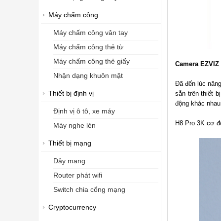
Máy chấm công
Máy chấm công vân tay
Máy chấm công thẻ từ
Máy chấm công thẻ giấy
Camera EZVIZ H
Nhận dạng khuôn mặt
Đã đến lúc nâng
Thiết bị định vị
sẵn trên thiết
động khác nhau,
Định vị ô tô, xe máy
H8 Pro 3K cơ độ
Máy nghe lén
Thiết bị mạng
Dây mạng
Router phát wifi
Switch chia cổng mạng
Cryptocurrency