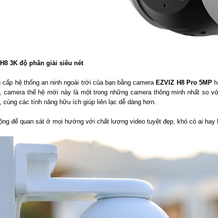
8 3K độ phân giải siêu nét
 cấp hệ thống an ninh ngoài trời của bạn bằng camera
EZVIZ H8 Pro 5MP
h
 bị, camera thế hệ mới này là một trong những camera thông minh nhất so 
 cùng các tính năng hữu ích giúp liên lạc dễ dàng hơn.
ng để quan sát ở mọi hướng với chất lượng video tuyệt đẹp, khó có ai hay b