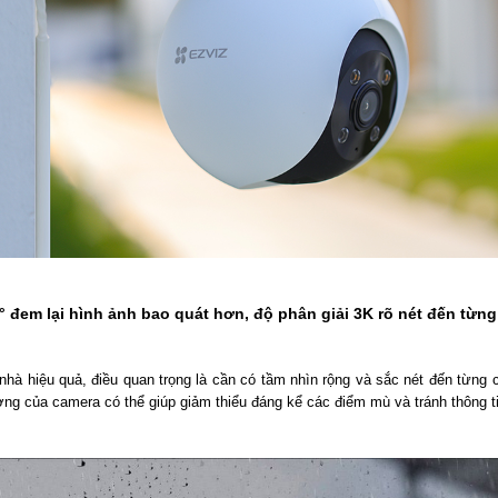
 đem lại hình ảnh bao quát hơn, độ phân giải 3K rõ nét đến từng 
nhà hiệu quả, điều quan trọng là cần có tầm nhìn rộng và sắc nét đến từng ch
ợng của camera có thể giúp giảm thiểu đáng kể các điểm mù và tránh thông t