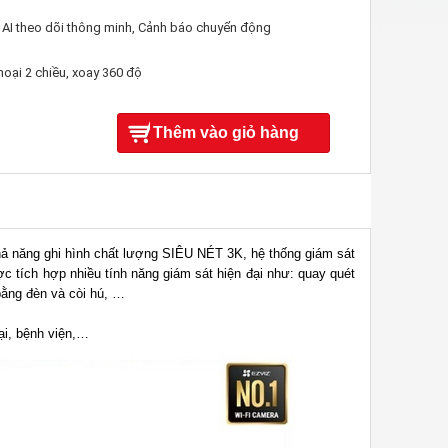
 AI theo dõi thông minh, Cảnh báo chuyển động
oại 2 chiều, xoay 360 độ
Thêm vào giỏ hàng
khả năng ghi hình chất lượng SIÊU NÉT 3K, hệ thống giám sát
tích hợp nhiều tính năng giám sát hiện đại như: quay quét
bằng đèn và còi hú, …
ại, bệnh viện,…