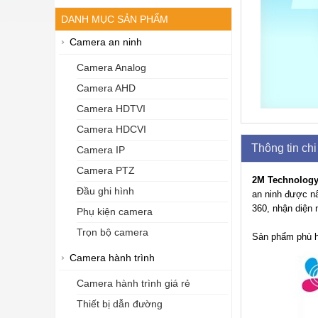
DANH MỤC SẢN PHẨM
Camera an ninh
Camera Analog
Camera AHD
Camera HDTVI
Camera HDCVI
Thông tin chi 
Camera IP
Camera PTZ
2M Technolog
Đầu ghi hình
an ninh được n
360, nhận diện 
Phụ kiện camera
Trọn bộ camera
Sản phẩm phù hợ
Camera hành trình
Camera hành trình giá rẻ
Thiết bị dẫn đường