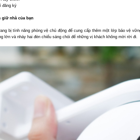
í đăng ký
 giữ nhà của bạn
ang bị tính năng phòng vệ chủ động để cung cấp thêm một lớp bảo vệ vững
ng lớn và nháy hai đèn chiếu sáng chói để những vị khách không mời rời đi.