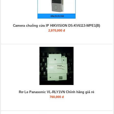
Camera chuông cửa IP HIKVISION DS-KV6113-WPE1(B)
2,970,000 đ
Rơ Le Panasonic VL-RLY1VN Chính hãng giá rẻ
760,000 đ