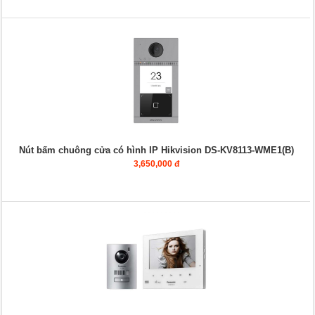
Nút bấm chuông cửa có hình IP Hikvision DS-KV8113-WME1(B)
3,650,000 đ