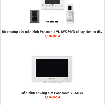
Bộ chuông cửa màn hình Panasonic VL-SW274VN có tay cầm ko dây
7,500,000 đ
Màn hình chuông cửa Panasonic VL-MF70
3,550,000 đ