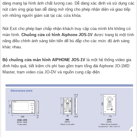
dáng mang lại hình ảnh chất lượng cao. Dễ dàng xác định và sử dụng các
nút cảm ứng giúp bạn dễ dàng mở rộng cho phép nhận diện và giao tiếp
với những người giám sát tại các cửa khóa.
Nút Exit cho phép bạn chấp nhận khách truy cập của mình khi không có
màn hình.
Chuông cửa có hình Aiphone JOS-1V
được trang bị một tính
năng điều chỉnh ánh sáng tiên tiến để bù đắp cho các mức độ ánh sáng
khác nhau.
Bộ chuông cửa màn hình AIPHONE JOS-1V
là một hệ thống video gia
đình hiệu quả, tiết kiệm chi phí bao gồm trạm tổng đài Aiphone JO-1MD
Master, trạm video của JO-DV và nguồn cung cấp điện.