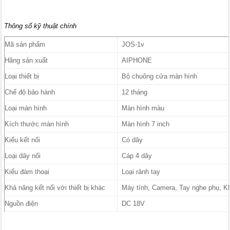
Thông số kỹ thuật chính
Mã sản phẩm
JOS-1v
Hãng sản xuất
AIPHONE
Loại thiết bị
Bộ chuông cửa màn hình
Chế độ bảo hành
12 tháng
Loại màn hình
Màn hình màu
Kích thước màn hình
Màn hình 7 inch
Kiểu kết nối
Có dây
Loại dây nối
Cáp 4 dây
Kiểu đàm thoại
Loại rảnh tay
Khả năng kết nối với thiết bị khác
Máy tính, Camera, Tay nghe phụ, Kh
Nguồn điện
DC 18V