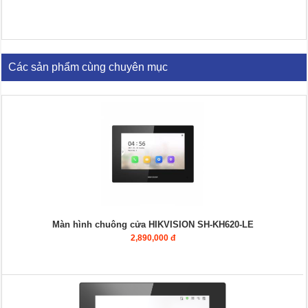
Các sản phẩm cùng chuyên mục
Màn hình chuông cửa HIKVISION SH-KH620-LE
2,890,000 đ