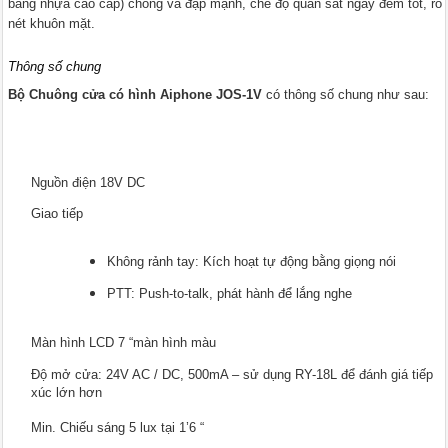
bằng nhựa cao cấp) chống va đập mạnh, chế độ quan sát ngày đêm tốt, rõ
nét khuôn mặt.
Thông số chung
Bộ Chuông cửa có hình Aiphone JOS-1V
có thông số chung như sau:
Nguồn điện 18V DC
Giao tiếp
Không rảnh tay: Kích hoạt tự động bằng giọng nói
PTT: Push-to-talk, phát hành để lắng nghe
Màn hình LCD 7 “màn hình màu
Độ mở cửa: 24V AC / DC, 500mA – sử dụng RY-18L để đánh giá tiếp
xúc lớn hơn
Min. Chiếu sáng 5 lux tại 1’6 “