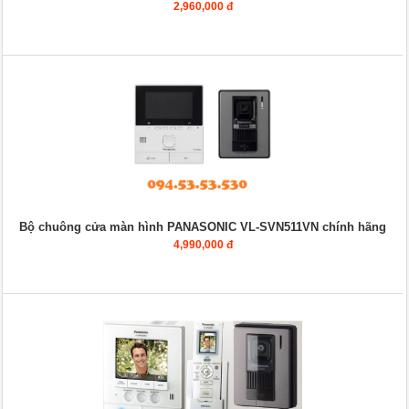
2,960,000 đ
Bộ chuông cửa màn hình PANASONIC VL-SVN511VN chính hãng
4,990,000 đ