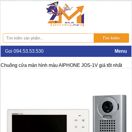
Gọi 094.53.53.530
Menu
Chuông cửa màn hình màu AIPHONE JOS-1V giá tốt nhất