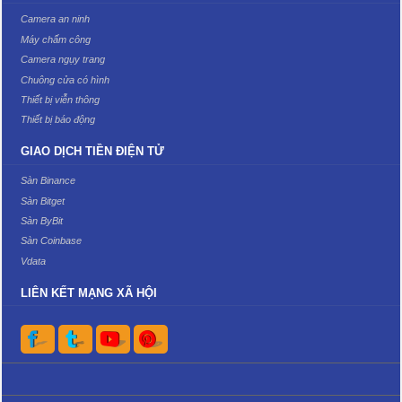
Camera an ninh
Máy chấm công
Camera ngụy trang
Chuông cửa có hình
Thiết bị viễn thông
Thiết bị báo động
GIAO DỊCH TIỀN ĐIỆN TỬ
Sàn Binance
Sàn Bitget
Sàn ByBit
Sàn Coinbase
Vdata
LIÊN KẾT MẠNG XÃ HỘI