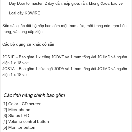
Dây Door to master: 2 dây dẫn, nắp giữa, rắn, không được bảo vệ
Loại dây KBWIRE
Sẵn sàng lắp đặt bộ hộp bao gồm một trạm cửa, một trong các trạm bên
trong, và cung cấp điện.
Các bộ dụng cụ khác có sẵn
JOS1F – Bao gồm 1 x cổng JODVF và 1 trạm tổng đài JO1MD và nguồn
điện 1 x 18 volt
JOS1A – Bao gồm 1 cửa ngõ JODA và 1 trạm tổng đài JO1MD và nguồn
điện 1 x 18 volt
Các tính năng chính bao gồm
[1] Color LCD screen
[2] Microphone
[3] Status LED
[4] Volume control button
[5] Monitor button