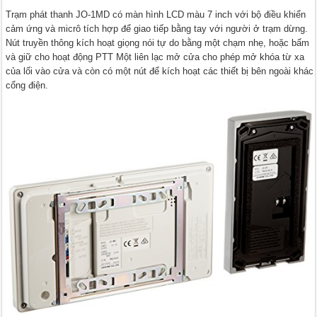
Trạm phát thanh JO-1MD có màn hình LCD màu 7 inch với bộ điều khiển
cảm ứng và micrô tích hợp để giao tiếp bằng tay với người ở trạm dừng.
Nút truyền thông kích hoạt giọng nói tự do bằng một chạm nhẹ, hoặc bấm
và giữ cho hoạt động PTT Một liên lạc mở cửa cho phép mở khóa từ xa
của lối vào cửa và còn có một nút để kích hoạt các thiết bị bên ngoài khác
cổng điện.