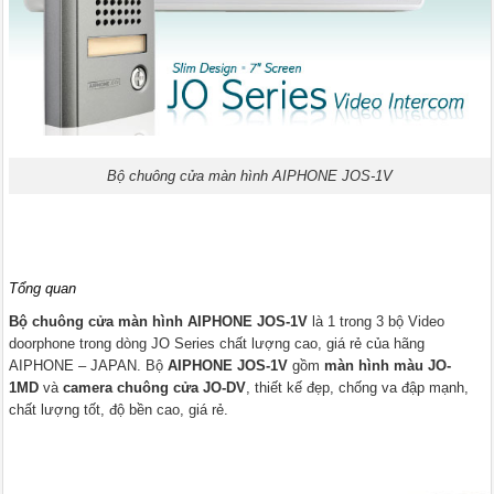
Bộ chuông cửa màn hình AIPHONE JOS-1V
Tổng quan
Bộ chuông cửa màn hình AIPHONE JOS-1V
là 1 trong 3 bộ Video
doorphone trong dòng JO Series chất lượng cao, giá rẻ của hãng
AIPHONE – JAPAN. Bộ
AIPHONE JOS-1V
gồm
màn hình màu JO-
1MD
và
camera chuông cửa JO-DV
, thiết kế đẹp, chống va đập mạnh,
chất lượng tốt, độ bền cao, giá rẻ.