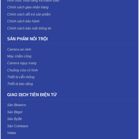
Hình thức mua hàng và thanh toán
Chính sách giao nhận hàng
Chính sách đổi trả sản phẩm
Chính sách bảo hành
Chính sách bảo mật thông tin
SẢN PHẨM NỔI TRỘI
Camera an ninh
Máy chấm công
Camera ngụy trang
Chuông cửa có hình
Thiết bị viễn thông
Thiết bị báo động
GIAO DỊCH TIỀN ĐIỆN TỬ
Sàn Binance
Sàn Bitget
Sàn ByBit
Sàn Coinbase
Vdata