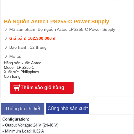
Bộ Nguồn Astec LPS255-C Power Supply
Mã sản phẩm: Bộ nguồn Astec LPS255-C Power Supply
Giá bán: 102,300,000 đ
Bảo hành: 12 tháng
Mô tả:
Hãng sản xuất: Astec
Model: LPS255-C
Xuất xứ: Philippines
Còn hàng
Thêm vào giỏ hàng
Cùng nhà sản xuất
Thông tin chi tiết
Configuration:
• Output Voltage: 24 V (24-48 V)
• Minimum Load: 0.32 A