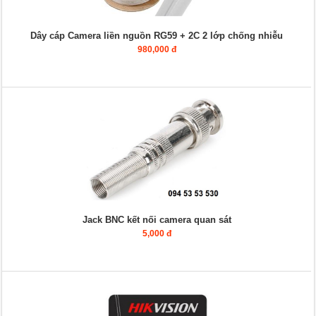
Dây cáp Camera liền nguồn RG59 + 2C 2 lớp chống nhiễu
980,000 đ
Jack BNC kết nối camera quan sát
5,000 đ