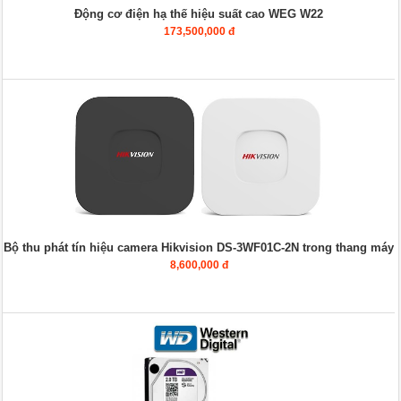
Động cơ điện hạ thế hiệu suất cao WEG W22
173,500,000 đ
Bộ thu phát tín hiệu camera Hikvision DS-3WF01C-2N trong thang máy
8,600,000 đ