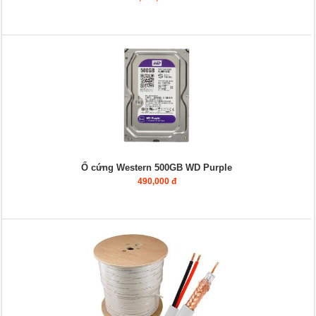
Ổ cứng Western 500GB WD Purple
490,000 đ