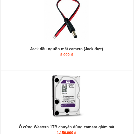
Jack đầu nguồn mắt camera (Jack đực)
5,000 đ
Ổ cứng Western 1TB chuyên dùng camera giám sát
1,150,000 đ