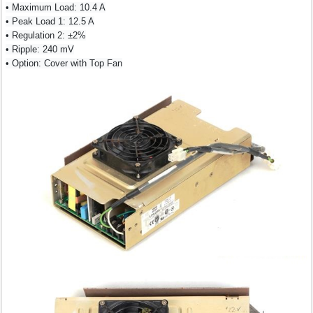
• Maximum Load: 10.4 A
• Peak Load 1: 12.5 A
• Regulation 2: ±2%
• Ripple: 240 mV
• Option: Cover with Top Fan