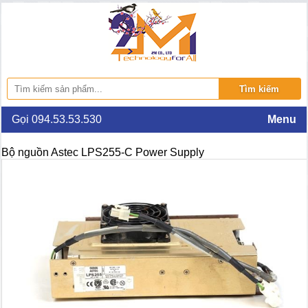
Gọi 094.53.53.530
Menu
Bộ nguồn Astec LPS255-C Power Supply