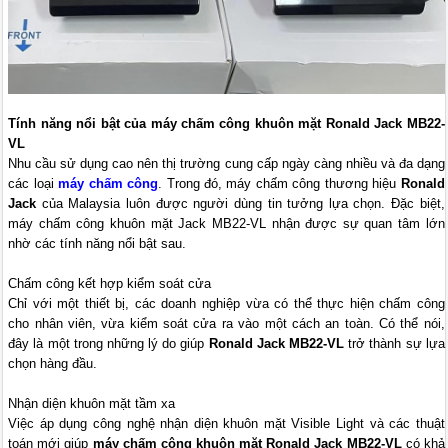
Tính năng nổi bật của máy chấm công khuôn mặt Ronald Jack MB22-
VL
Nhu cầu sử dụng cao nên thị trường cung cấp ngày càng nhiều và đa dạng
các loại
máy chấm công
. Trong đó, máy chấm công thương hiệu
Ronald
Jack
của Malaysia luôn được người dùng tin tưởng lựa chọn. Đặc biệt,
máy chấm công khuôn mặt Jack MB22-VL nhận được sự quan tâm lớn
nhờ các tính năng nổi bật sau.
Chấm công kết hợp kiểm soát cửa
Chỉ với một thiết bị, các doanh nghiệp vừa có thể thực hiện chấm công
cho nhân viên, vừa kiểm soát cửa ra vào một cách an toàn. Có thể nói,
đây là một trong những lý do giúp
Ronald Jack MB22-VL
trở thành sự lựa
chọn hàng đầu.
Nhận diện khuôn mặt tầm xa
Việc áp dụng công nghệ nhận diện khuôn mặt Visible Light và các thuật
toán mới giúp
máy chấm công khuôn mặt Ronald Jack MB22-VL
có khả