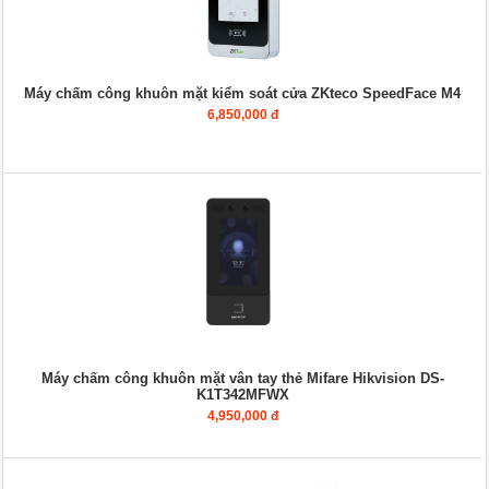
Máy chấm công khuôn mặt kiểm soát cửa ZKteco SpeedFace M4
6,850,000 đ
Máy chấm công khuôn mặt vân tay thẻ Mifare Hikvision DS-
K1T342MFWX
4,950,000 đ