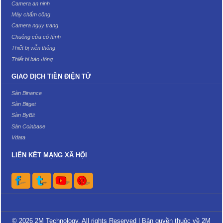
Camera an ninh
Máy chấm công
Camera ngụy trang
Chuông cửa có hình
Thiết bị viễn thông
Thiết bị báo động
GIAO DỊCH TIỀN ĐIỆN TỬ
Sàn Binance
Sàn Bitget
Sàn ByBit
Sàn Coinbase
Vdata
LIÊN KẾT MẠNG XÃ HỘI
© 2026 2M Technology. All rights Reserved | Bản quyền thuộc về 2M