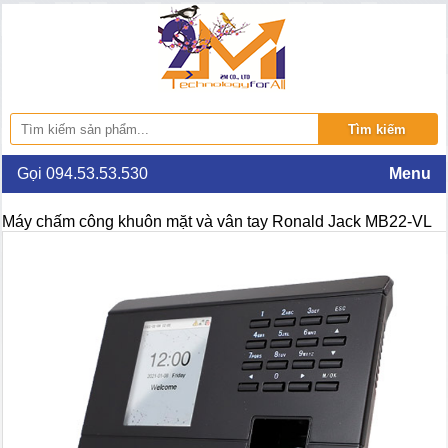
Gọi 094.53.53.530
Menu
Máy chấm công khuôn mặt và vân tay Ronald Jack MB22-VL