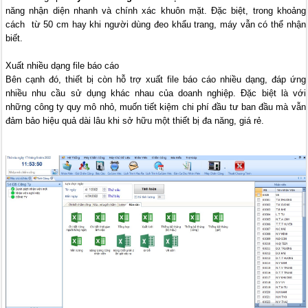
năng nhận diện nhanh và chính xác khuôn mặt. Đặc biệt, trong khoảng
cách từ 50 cm hay khi người dùng đeo khẩu trang, máy vẫn có thể nhận
biết.
Xuất nhiều dạng file báo cáo
Bên cạnh đó, thiết bị còn hỗ trợ xuất file báo cáo nhiều dạng, đáp ứng
nhiều nhu cầu sử dụng khác nhau của doanh nghiệp. Đặc biệt là với
những công ty quy mô nhỏ, muốn tiết kiệm chi phí đầu tư ban đầu mà vẫn
đảm bảo hiệu quả dài lâu khi sở hữu một thiết bị đa năng, giá rẻ.