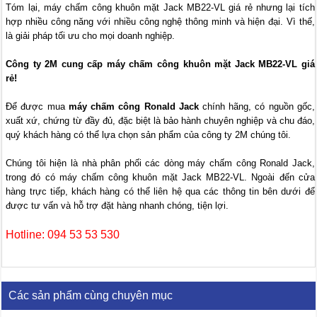
Tóm lại, máy chấm công khuôn mặt Jack MB22-VL giá rẻ nhưng lại tích
hợp nhiều công năng với nhiều công nghệ thông minh và hiện đại. Vì thế,
là giải pháp tối ưu cho mọi doanh nghiệp.
Công ty 2M cung cấp máy chấm công khuôn mặt Jack MB22-VL giá
rẻ!
Để được mua
máy chấm công Ronald Jack
chính hãng, có nguồn gốc,
xuất xứ, chứng từ đầy đủ, đặc biệt là bảo hành chuyên nghiệp và chu đáo,
quý khách hàng có thể lựa chọn sản phẩm của công ty 2M chúng tôi.
Chúng tôi hiện là nhà phân phối các dòng máy chấm công Ronald Jack,
trong đó có máy chấm công khuôn mặt Jack MB22-VL. Ngoài đến cửa
hàng trực tiếp, khách hàng có thể liên hệ qua các thông tin bên dưới để
được tư vấn và hỗ trợ đặt hàng nhanh chóng, tiện lợi.
Hotline: 094 53 53 530
Các sản phẩm cùng chuyên mục