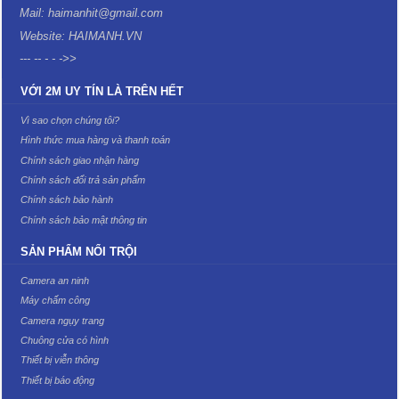
Mail: haimanhit@gmail.com
Website: HAIMANH.VN
--- -- - - ->>
VỚI 2M UY TÍN LÀ TRÊN HẾT
Vì sao chọn chúng tôi?
Hình thức mua hàng và thanh toán
Chính sách giao nhận hàng
Chính sách đổi trả sản phẩm
Chính sách bảo hành
Chính sách bảo mật thông tin
SẢN PHẨM NỔI TRỘI
Camera an ninh
Máy chấm công
Camera ngụy trang
Chuông cửa có hình
Thiết bị viễn thông
Thiết bị báo động