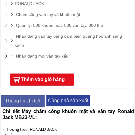
RONALD JACK
Chấm công vân tay và khuôn mặt
Quản lý: 500 khuôn mặt, 800 vân tay, 800 thẻ
Nhận dang vân tay bằng cảm biến quang học ánh sáng
xanh
Nhận dạng mọi vân tay xấu
Thêm vào giỏ hàng
Cùng nhà sản xuất
Thông tin chi tiết
Chi tiết Máy chấm công khuôn mặt và vân tay Ronald
Jack MB23-VL:
- Thương hiệu: RONALD JACK