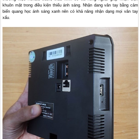
khuôn mặt trong điều kiện thiếu ánh sáng. Nhận dang vân tay bằng cảm
biến quang học ánh sáng xanh nên có khả năng nhận dạng mọi vân tay
xấu.