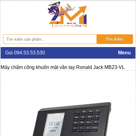
Gọi 094.53.53.530
Menu
Máy chấm công khuôn mặt vân tay Ronald Jack MB23-VL