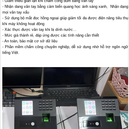
- Giảm thiểu gian lận khi chấm công dùm bằng vân tay
- Nhận dang vân tay bằng cảm biến quang học ánh sáng xanh, Nhận dạng
mọi vân tay xấu
- Sử dụng bộ mắt đọc hồng ngoại giúp giảm tối đa được điện năng tiêu thụ
khi máy không hoạt động
- Xác thực được vân tay khi bị dính nước…
- Mức giá thành rẻ, đáp ứng được các tính năng cần thiết
- An toàn, bảo mật cơ sở dữ liệu
- Phần mềm chấm công chuyên nghiệp, dễ sử dụng nhờ hỗ trợ ngôn ngữ
tiếng Việt.