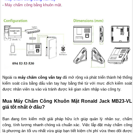
-
Máy chấm công bằng khuôn mặt
.
Ngoài ra
máy chấm công vân tay
đã mở rộng và phát triển thành hệ thống
kiểm soát cửa bằng dấu vân tay hay bằng thẻ từ với mưc đích kiểm soát
được nhân viên ra vào và tránh được kẻ gian xâm nhập vào công ty.
Mua Máy Chấm Công Khuôn Mặt Ronald Jack MB23-VL
giá tốt nhất ở đâu?
Bạn đang tìm kiếm một giải pháp hữu ích giúp quản lý nhân sự, chấm
công, tính lương nhanh chóng và chuẩn xác. Việc lắp đặt máy chấm công
là phương án tối ưu nhất vừa giúp bạn tiết kiệm chi phí vừa theo dõi được