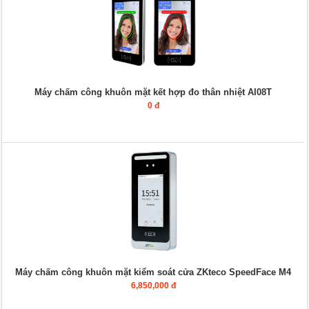
Máy chấm công khuôn mặt kết hợp đo thân nhiệt AI08T
0 đ
Máy chấm công khuôn mặt kiểm soát cửa ZKteco SpeedFace M4
6,850,000 đ