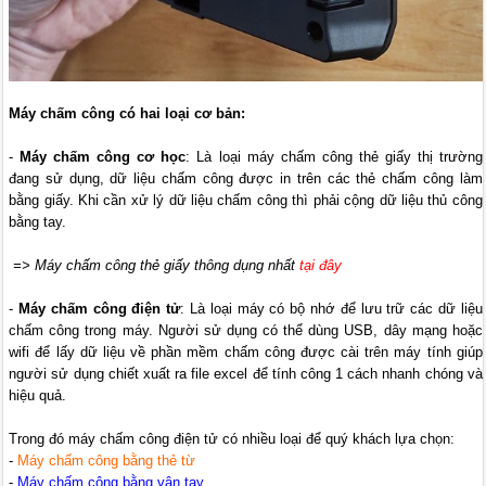
Máy chấm công có hai loại cơ bản:
-
Máy chấm công cơ học
: Là loại máy chấm công thẻ giấy thị trường
đang sử dụng, dữ liệu chấm công được in trên các thẻ chấm công làm
bằng giấy. Khi cần xử lý dữ liệu chấm công thì phải cộng dữ liệu thủ công
bằng tay.
=> Máy chấm công thẻ giấy thông dụng nhất
tại đây
-
Máy chấm công điện tử
: Là loại máy có bộ nhớ để lưu trữ các dữ liệu
chấm công trong máy. Người sử dụng có thể dùng USB, dây mạng hoặc
wifi để lấy dữ liệu về phần mềm chấm công được cài trên máy tính giúp
người sử dụng chiết xuất ra file excel để tính công 1 cách nhanh chóng và
hiệu quả.
Trong đó máy chấm công điện tử có nhiều loại để quý khách lựa chọn:
-
Máy chấm công bằng thẻ từ
-
Máy chấm công bằng vân tay