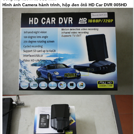
Hình ảnh Camera hành trình, hộp đen ôtô HD Car DVR 005HD