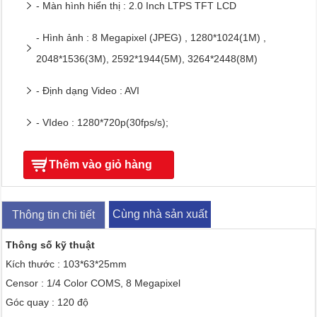
- Màn hình hiển thị : 2.0 Inch LTPS TFT LCD
- Hình ảnh : 8 Megapixel (JPEG) , 1280*1024(1M) ,
2048*1536(3M), 2592*1944(5M), 3264*2448(8M)
- Định dạng Video : AVI
- VIdeo : 1280*720p(30fps/s);
Thêm vào giỏ hàng
Cùng nhà sản xuất
Thông tin chi tiết
Thông số kỹ thuật
Kích thước : 103*63*25mm
Censor : 1/4 Color COMS, 8 Megapixel
Góc quay : 120 độ