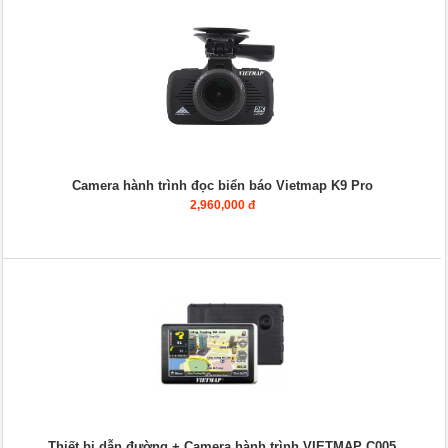
Camera hành trình đọc biển báo Vietmap K9 Pro
2,960,000 đ
Thiết bị dẫn đường + Camera hành trình VIETMAP C005