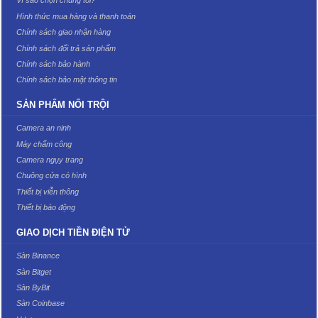
Vì sao chọn chúng tôi?
Hình thức mua hàng và thanh toán
Chính sách giao nhận hàng
Chính sách đổi trả sản phẩm
Chính sách bảo hành
Chính sách bảo mật thông tin
SẢN PHẨM NỔI TRỘI
Camera an ninh
Máy chấm công
Camera ngụy trang
Chuông cửa có hình
Thiết bị viễn thông
Thiết bị báo động
GIAO DỊCH TIỀN ĐIỆN TỬ
Sàn Binance
Sàn Bitget
Sàn ByBit
Sàn Coinbase