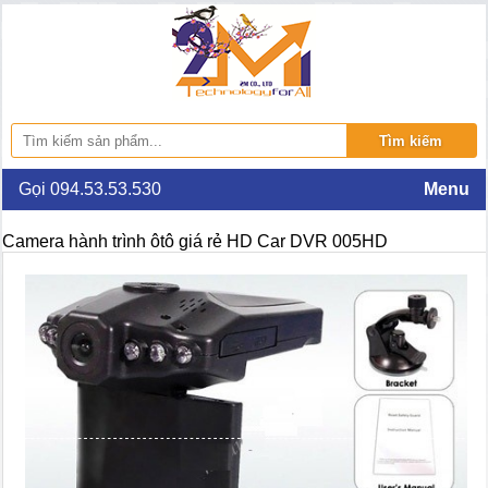
Gọi 094.53.53.530
Menu
Camera hành trình ôtô giá rẻ HD Car DVR 005HD